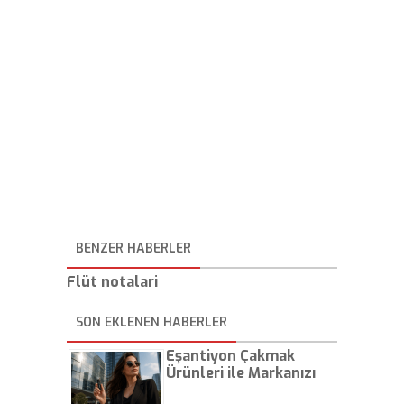
BENZER HABERLER
Flüt notalari
SON EKLENEN HABERLER
Eşantiyon Çakmak
Ürünleri ile Markanızı
Günlük Hayatta Öne