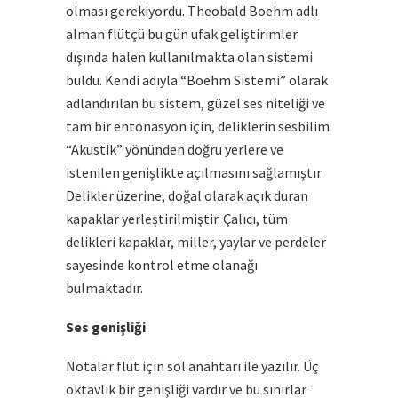
olması gerekiyordu. Theobald Boehm adlı
alman flütçü bu gün ufak geliştirimler
dışında halen kullanılmakta olan sistemi
buldu. Kendi adıyla “Boehm Sistemi” olarak
adlandırılan bu sistem, güzel ses niteliği ve
tam bir entonasyon için, deliklerin sesbilim
“Akustik” yönünden doğru yerlere ve
istenilen genişlikte açılmasını sağlamıştır.
Delikler üzerine, doğal olarak açık duran
kapaklar yerleştirilmiştir. Çalıcı, tüm
delikleri kapaklar, miller, yaylar ve perdeler
sayesinde kontrol etme olanağı
bulmaktadır.
Ses genişliği
Notalar
flüt
için sol anahtarı ile yazılır. Üç
oktavlık bir genişliği vardır ve bu sınırlar