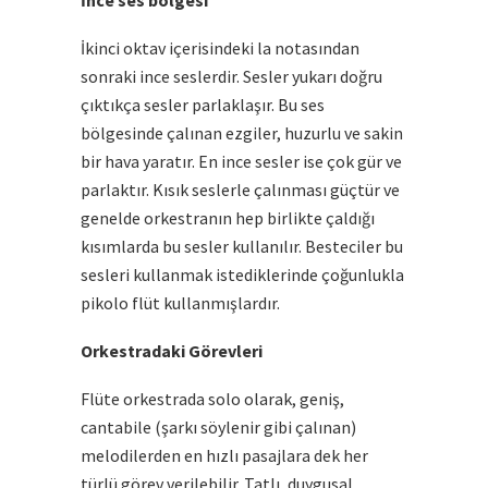
İnce ses bölgesi
İkinci oktav içerisindeki la notasından
sonraki ince seslerdir. Sesler yukarı doğru
çıktıkça sesler parlaklaşır. Bu ses
bölgesinde çalınan ezgiler, huzurlu ve sakin
bir hava yaratır. En ince sesler ise çok gür ve
parlaktır. Kısık seslerle çalınması güçtür ve
genelde orkestranın hep birlikte çaldığı
kısımlarda bu sesler kullanılır. Besteciler bu
sesleri kullanmak istediklerinde çoğunlukla
pikolo flüt kullanmışlardır.
Orkestradaki Görevleri
Flüte orkestrada solo olarak, geniş,
cantabile (şarkı söylenir gibi çalınan)
melodilerden en hızlı pasajlara dek her
türlü görev verilebilir. Tatlı, duygusal,