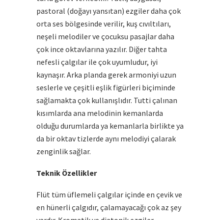
pastoral (doğayı yansıtan) ezgiler daha çok
orta ses bölgesinde verilir, kuş cıvıltıları,
neşeli melodiler ve çocuksu pasajlar daha
çok ince oktavlarına yazılır. Diğer tahta
nefesli çalgılar ile çok uyumludur, iyi
kaynaşır. Arka planda gerek armoniyi uzun
seslerle ve çeşitli eşlik figürleri biçiminde
sağlamakta çok kullanışlıdır. Tutti çalınan
kısımlarda ana melodinin kemanlarda
olduğu durumlarda ya kemanlarla birlikte ya
da bir oktav tizlerde aynı melodiyi çalarak
zenginlik sağlar.
Teknik Özellikler
Flüt tüm üflemeli çalgılar içinde en çevik ve
en hünerli çalgıdır, çalamayacağı çok az şey