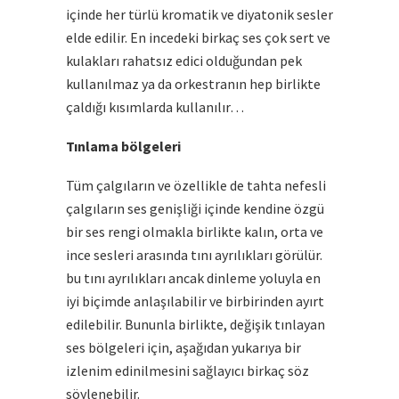
içinde her türlü kromatik ve diyatonik sesler
elde edilir. En incedeki birkaç ses çok sert ve
kulakları rahatsız edici olduğundan pek
kullanılmaz ya da orkestranın hep birlikte
çaldığı kısımlarda kullanılır…
Tınlama bölgeleri
Tüm çalgıların ve özellikle de tahta nefesli
çalgıların ses genişliği içinde kendine özgü
bir ses rengi olmakla birlikte kalın, orta ve
ince sesleri arasında tını ayrılıkları görülür.
bu tını ayrılıkları ancak dinleme yoluyla en
iyi biçimde anlaşılabilir ve birbirinden ayırt
edilebilir. Bununla birlikte, değişik tınlayan
ses bölgeleri için, aşağıdan yukarıya bir
izlenim edinilmesini sağlayıcı birkaç söz
söylenebilir.