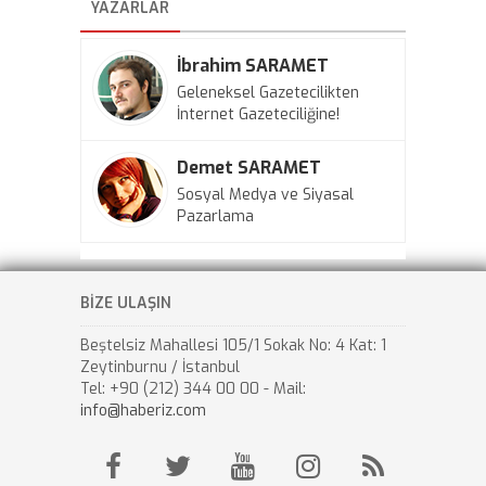
YAZARLAR
İbrahim SARAMET
Geleneksel Gazetecilikten
İnternet Gazeteciliğine!
Demet SARAMET
Sosyal Medya ve Siyasal
Pazarlama
BİZE ULAŞIN
Beştelsiz Mahallesi 105/1 Sokak No: 4 Kat: 1
Zeytinburnu / İstanbul
Tel: +90 (212) 344 00 00 - Mail:
info@haberiz.com