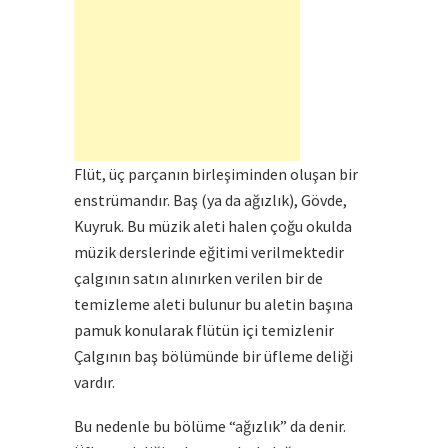
Flüt
, üç parçanın birleşiminden oluşan bir
enstrümandır. Baş (ya da ağızlık), Gövde,
Kuyruk. Bu müzik aleti halen çoğu okulda
müzik derslerinde eğitimi verilmektedir
çalgının satın alınırken verilen bir de
temizleme aleti bulunur bu aletin başına
pamuk konularak flütün içi temizlenir
Çalgının baş bölümünde bir üfleme deliği
vardır.
Bu nedenle bu bölüme “ağızlık” da denir.