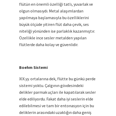
flütün en önemli özelliği tatlı, yuvarlak ve
olgun olmasıydı. Metal alaşımlardan
yapılmaya başlamasıyla bu özelliklerini
büyük ölçüde yitiren flüt daha çevik, ses
niteliği yönünden ise parlaklık kazanmıştır.
Özellikle ince sesler metalden yapılan
flütlerde daha kolay ve güvenlidir.
Boehm Sistemi
XIX.yy. ortalarına dek, flütte bu günkü perde
sistemi yoktu. Çalgının gövdesindeki
delikler parmak uçları ile kapatılarak sesler
elde ediliyordu. Fakat daha iyi seslerin elde
edilebilmesi ve tam bir entonasyon için bu
deliklerin arasındaki uzaklığın daha geniş