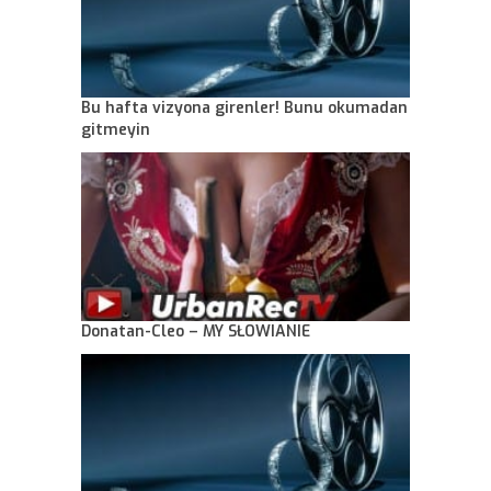
Bu hafta vizyona girenler! Bunu okumadan
gitmeyin
Donatan-Cleo – MY SŁOWIANIE