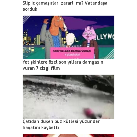
Slip iç çamaşırları zararlı mı? Vatandaşa
sorduk
Yetişkinlere özel son yıllara damgasını
vuran 7 çizgi film
Çatıdan düşen buz kütlesi yüzünden
hayatını kaybetti