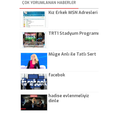
ÇOK YORUMLANAN HABERLER
kaptırıyorsunuz. - Kayhan
Gezenti
Kız Erkek MSN Adresleri
TRT1 Stadyum Programı
Müge Anlı ile Tatlı Sert
facebok
hadise evlenmeliyiz
dinle