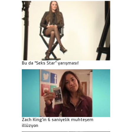
Bu da “Seks Star” yarışması!
Zach King’in 6 saniyelik muhteşem
illüzyon