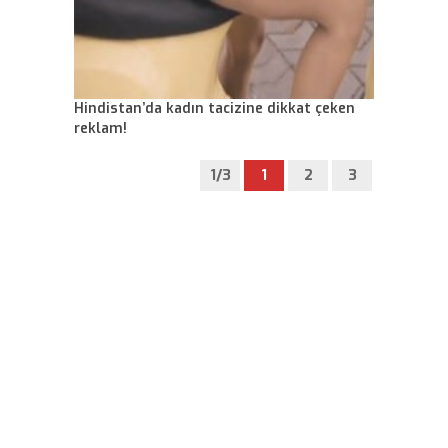
Hindistan’da kadın tacizine dikkat çeken
reklam!
1/3
1
2
3