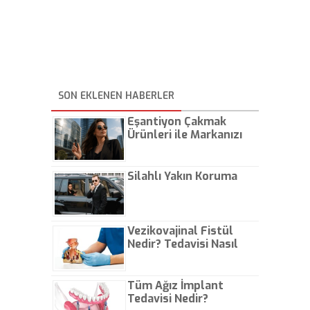
SON EKLENEN HABERLER
Eşantiyon Çakmak
Ürünleri ile Markanızı
Günlük Hayatta Öne
Çıkarın
Silahlı Yakın Koruma
Vezikovajinal Fistül
Nedir? Tedavisi Nasıl
Olur?
Tüm Ağız İmplant
Tedavisi Nedir?