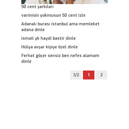
50 cent şarkıları
varmisin yokmusun 50 cent izle
Adanalı burası istanbul ama memleket
adana dinle
ismail yk haydi bastir dinle
Hülya avşar kişiye özel dinle
Ferhat göçer sensiz ben nefes alamam
dinle
1/2
1
2