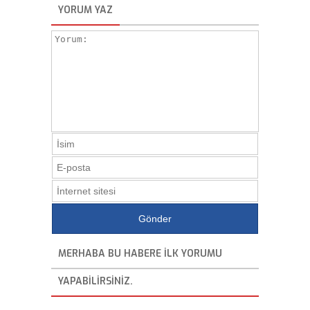
YORUM YAZ
MERHABA BU HABERE ILK YORUMU
YAPABILIRSINIZ.