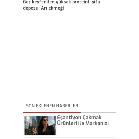
Geç keşfedilen yüksek proteinli şifa
deposu: Arı ekmeği
SON EKLENEN HABERLER
Eşantiyon Çakmak
Ürünleri ile Markanızı
Günlük Hayatta Öne
Çıkarın