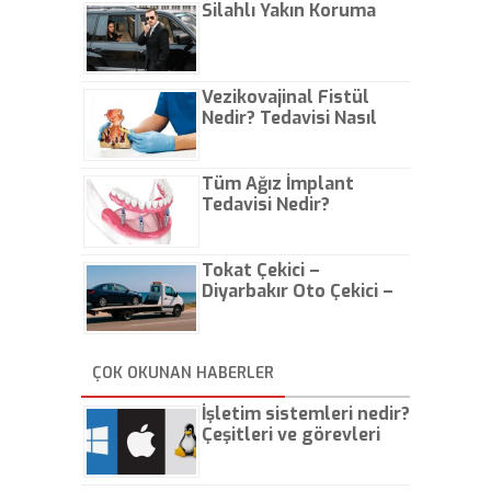
Silahlı Yakın Koruma
Vezikovajinal Fistül
Nedir? Tedavisi Nasıl
Olur?
Tüm Ağız İmplant
Tedavisi Nedir?
Tokat Çekici –
Diyarbakır Oto Çekici –
İstanbul Oto Çekici
ÇOK OKUNAN HABERLER
İşletim sistemleri nedir?
Çeşitleri ve görevleri
nelerdir?