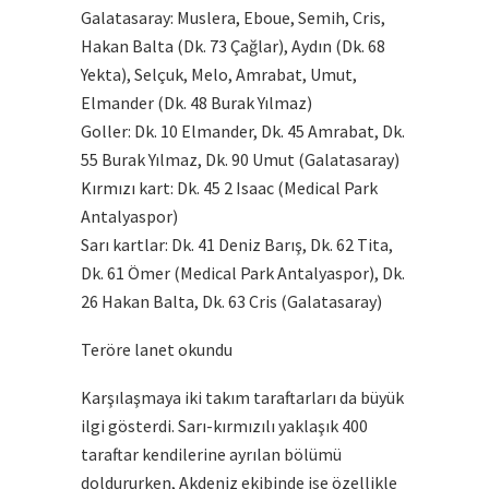
Galatasaray: Muslera, Eboue, Semih, Cris,
Hakan Balta (Dk. 73 Çağlar), Aydın (Dk. 68
Yekta), Selçuk, Melo, Amrabat, Umut,
Elmander (Dk. 48 Burak Yılmaz)
Goller: Dk. 10 Elmander, Dk. 45 Amrabat, Dk.
55 Burak Yılmaz, Dk. 90 Umut (Galatasaray)
Kırmızı kart: Dk. 45 2 Isaac (Medical Park
Antalyaspor)
Sarı kartlar: Dk. 41 Deniz Barış, Dk. 62 Tita,
Dk. 61 Ömer (Medical Park Antalyaspor), Dk.
26 Hakan Balta, Dk. 63 Cris (Galatasaray)
Teröre lanet okundu
Karşılaşmaya iki takım taraftarları da büyük
ilgi gösterdi. Sarı-kırmızılı yaklaşık 400
taraftar kendilerine ayrılan bölümü
doldururken, Akdeniz ekibinde ise özellikle