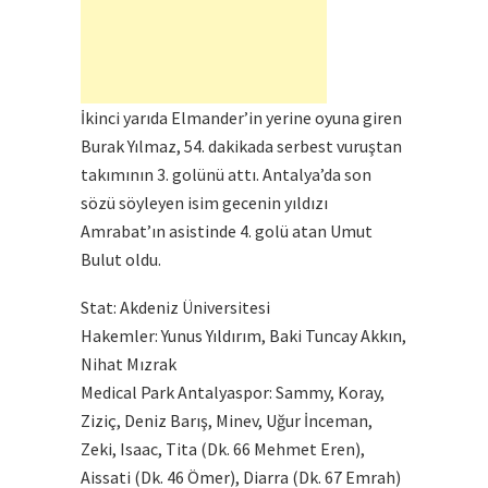
İkinci yarıda Elmander’in yerine oyuna giren
Burak Yılmaz, 54. dakikada serbest vuruştan
takımının 3. golünü attı. Antalya’da son
sözü söyleyen isim gecenin yıldızı
Amrabat’ın asistinde 4. golü atan Umut
Bulut oldu.
Stat: Akdeniz Üniversitesi
Hakemler: Yunus Yıldırım, Baki Tuncay Akkın,
Nihat Mızrak
Medical Park Antalyaspor: Sammy, Koray,
Ziziç, Deniz Barış, Minev, Uğur İnceman,
Zeki, Isaac, Tita (Dk. 66 Mehmet Eren),
Aissati (Dk. 46 Ömer), Diarra (Dk. 67 Emrah)