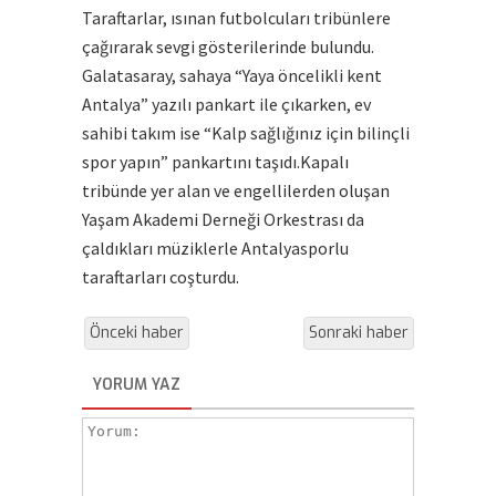
Taraftarlar, ısınan futbolcuları tribünlere
çağırarak sevgi gösterilerinde bulundu.
Galatasaray, sahaya “Yaya öncelikli kent
Antalya” yazılı pankart ile çıkarken, ev
sahibi takım ise “Kalp sağlığınız için bilinçli
spor yapın” pankartını taşıdı.Kapalı
tribünde yer alan ve engellilerden oluşan
Yaşam Akademi Derneği Orkestrası da
çaldıkları müziklerle Antalyasporlu
taraftarları coşturdu.
Önceki haber
Sonraki haber
YORUM YAZ