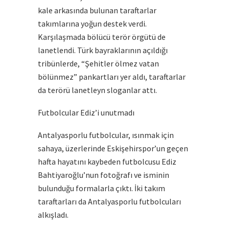
kale arkasında bulunan taraftarlar
takımlarına yoğun destek verdi.
Karşılaşmada bölücü terör örgütü de
lanetlendi. Türk bayraklarının açıldığı
tribünlerde, “Şehitler ölmez vatan
bölünmez” pankartları yer aldı, taraftarlar
da terörü lanetleyn sloganlar attı.
Futbolcular Ediz’i unutmadı
Antalyasporlu futbolcular, ısınmak için
sahaya, üzerlerinde Eskişehirspor’un geçen
hafta hayatını kaybeden futbolcusu Ediz
Bahtiyaroğlu’nun fotoğrafı ve isminin
bulunduğu formalarla çıktı. İki takım
taraftarları da Antalyasporlu futbolcuları
alkışladı.