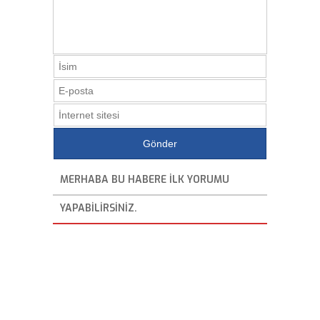
MERHABA BU HABERE ILK YORUMU
YAPABILIRSINIZ.