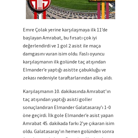
Emre Çolak yerine karşılaşmaya ilk 11’de
başlayan Amrabat, bu fırsatı çok iyi
değerlendirdi ve 1 gol 2 asist ile maça
damgasını vuran isim oldu. Faslı oyuncu
karşılaşmanın ilk golünde taç atışından
Elmander’e yaptığı asistte çabukluğu ve
zekası nedeniyle taraftarlarından alkış aldı.
Karşılaşmanın 10. dakikasında Amrabat’ın
taç atışından yaptığı asisti goller
sonuçlandıran Elmander Galatasaray’ı 1-0
öne geçirdi. İlk gole Elmander’e asist yapan
Amrabat 45. dakikada farkı 2’ye çıkaran isim
oldu. Galatasaray’ın hemen golünden sonra