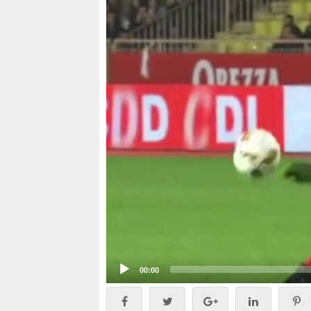
Video
Player
00:00