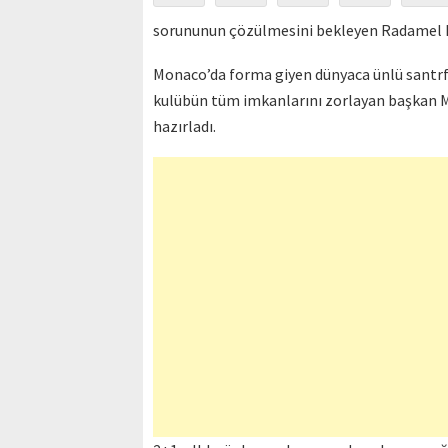
sorununun çözülmesini bekleyen Radamel Fa
Monaco’da forma giyen dünyaca ünlü santrfo
kulübün tüm imkanlarını zorlayan başkan M
hazırladı.