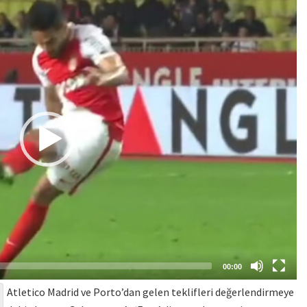
00:00
Atletico Madrid ve Porto’dan gelen teklifleri değerlendirmeye