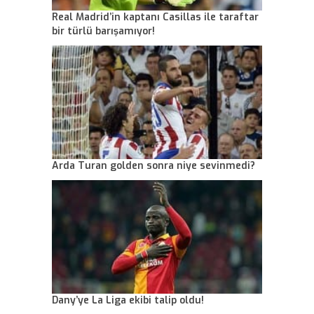
Real Madrid’in kaptanı Casillas ile taraftar
bir türlü barışamıyor!
Arda Turan golden sonra niye sevinmedi?
Dany’ye La Liga ekibi talip oldu!