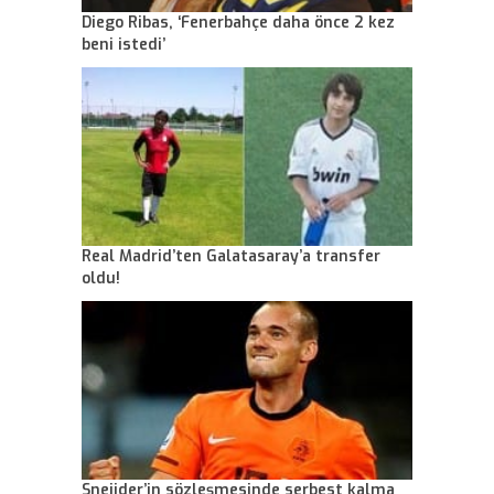
Diego Ribas, ‘Fenerbahçe daha önce 2 kez
beni istedi’
Real Madrid’ten Galatasaray’a transfer
oldu!
Sneijder’in sözleşmesinde serbest kalma