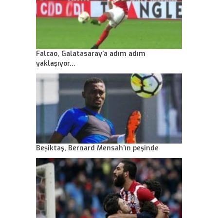
Falcao, Galatasaray’a adım adım
yaklaşıyor…
Beşiktaş, Bernard Mensah’ın peşinde