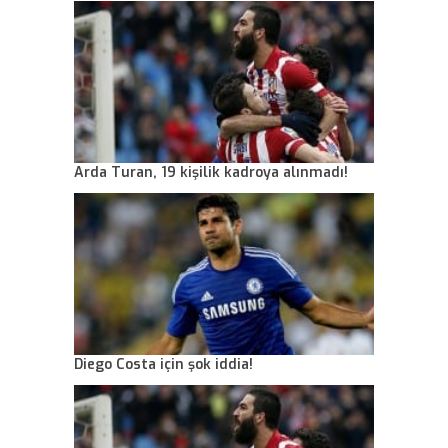
Arda Turan, 19 kişilik kadroya alınmadı!
Diego Costa için şok iddia!