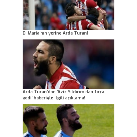
Di Maria’nın yerine Arda Turan!
Arda Turan’dan ‘Aziz Yıldırım’dan fırça
yedi’ haberiyle ilgili açıklama!