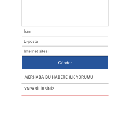
MERHABA BU HABERE ILK YORUMU
YAPABILIRSINIZ.