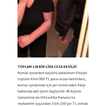
TOPLAM 126 BİN LİRA CEZA KESİLDİ
Kumar oynarken suçüstü yakalanan 4 kişiye
toplam 4 bin 900 TL para cezası kesilirken,
kumar oynatmak için yer temin eden 4 kişi
hakkında adli işlem başlatıldı. 40 kişinin
tamamına ise Hıfzısıhha Kanunu’na
muhalefet suçundan 3 bin 150’şer TL olmak