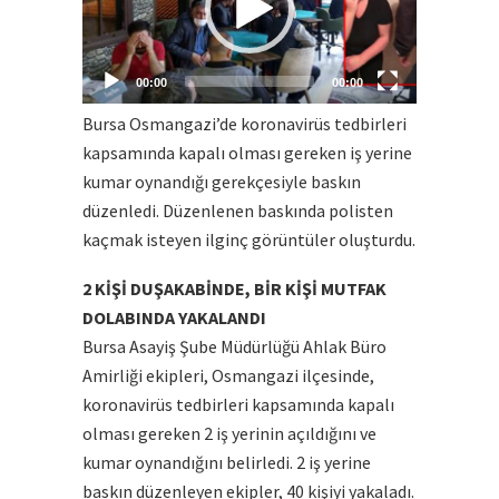
00:00
00:00
Bursa Osmangazi’de koronavirüs tedbirleri
kapsamında kapalı olması gereken iş yerine
kumar oynandığı gerekçesiyle baskın
düzenledi. Düzenlenen baskında polisten
kaçmak isteyen ilginç görüntüler oluşturdu.
2 KİŞİ DUŞAKABİNDE, BİR KİŞİ MUTFAK
DOLABINDA YAKALANDI
Bursa Asayiş Şube Müdürlüğü Ahlak Büro
Amirliği ekipleri, Osmangazi ilçesinde,
koronavirüs tedbirleri kapsamında kapalı
olması gereken 2 iş yerinin açıldığını ve
kumar oynandığını belirledi. 2 iş yerine
baskın düzenleyen ekipler, 40 kişiyi yakaladı.