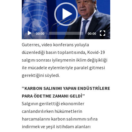
00:00
00:00
Guterres, video konferans yoluyla
düzenlediği basın toplantısında, Kovid-19
salgını sonrası iyileşmenin iklim değişikliği
ile mücadele eylemleriyle paralel gitmesi
gerektiğini söyledi.
“KARBON SALINIMI YAPAN ENDÜSTRİLERE
PARA ÖDETME ZAMANI GELDİ”
Salgının gerilettiği ekonomiler
canlandırılırken hükümetlerin
harcamalarını karbon salınımını sıfıra
indirmek ve yeşil istihdam alanları