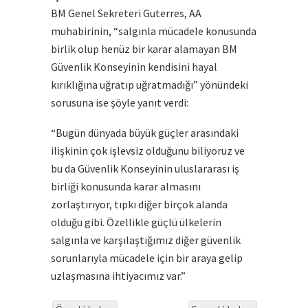
BM Genel Sekreteri Guterres, AA
muhabirinin, “salgınla mücadele konusunda
birlik olup henüz bir karar alamayan BM
Güvenlik Konseyinin kendisini hayal
kırıklığına uğratıp uğratmadığı” yönündeki
sorusuna ise şöyle yanıt verdi:
“Bugün dünyada büyük güçler arasındaki
ilişkinin çok işlevsiz olduğunu biliyoruz ve
bu da Güvenlik Konseyinin uluslararası iş
birliği konusunda karar almasını
zorlaştırıyor, tıpkı diğer birçok alanda
olduğu gibi. Özellikle güçlü ülkelerin
salgınla ve karşılaştığımız diğer güvenlik
sorunlarıyla mücadele için bir araya gelip
uzlaşmasına ihtiyacımız var.”