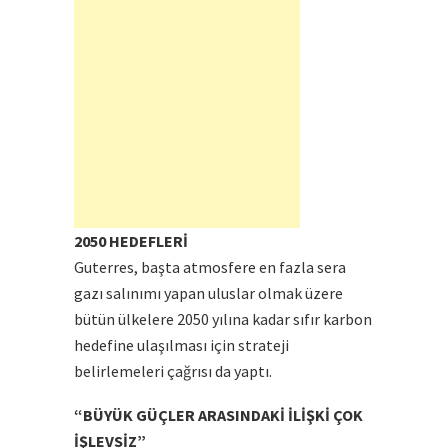
2050 HEDEFLERİ
Guterres, başta atmosfere en fazla sera
gazı salınımı yapan uluslar olmak üzere
bütün ülkelere 2050 yılına kadar sıfır karbon
hedefine ulaşılması için strateji
belirlemeleri çağrısı da yaptı.
“BÜYÜK GÜÇLER ARASINDAKİ İLİŞKİ ÇOK
İŞLEVSİZ”