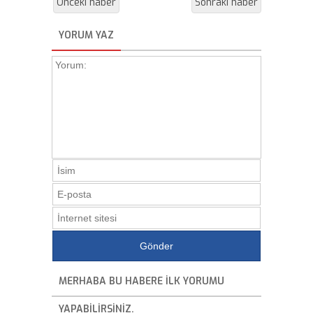
Önceki haber
Sonraki haber
YORUM YAZ
MERHABA BU HABERE ILK YORUMU
YAPABILIRSINIZ.