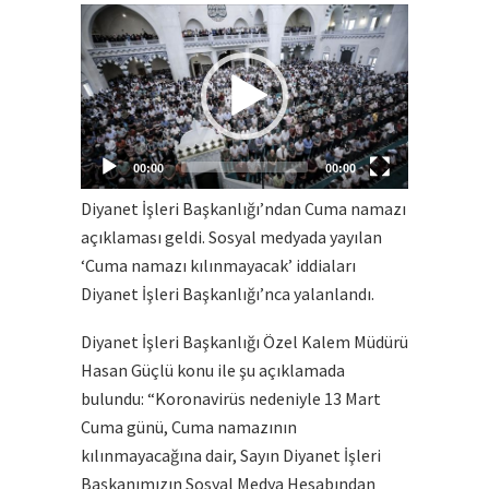
Video
Player
00:00
00:00
Diyanet İşleri Başkanlığı’ndan Cuma namazı
açıklaması geldi. Sosyal medyada yayılan
‘Cuma namazı kılınmayacak’ iddiaları
Diyanet İşleri Başkanlığı’nca yalanlandı.
Diyanet İşleri Başkanlığı Özel Kalem Müdürü
Hasan Güçlü konu ile şu açıklamada
bulundu: “Koronavirüs nedeniyle 13 Mart
Cuma günü, Cuma namazının
kılınmayacağına dair, Sayın Diyanet İşleri
Başkanımızın Sosyal Medya Hesabından