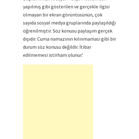
yapılmış gibi gösterilen ve gerçekle ilgisi
olmayan bir ekran görüntüsünün, çok
sayıda sosyal medya gruplarında paylaşıldığı
öğrenilmiştir. Söz konusu paylaşım gerçek
dışıdır. Cuma namazının kılınmaması gibi bir
durum söz konusu değildir. İtibar
edilmemesi istirham olunur.’