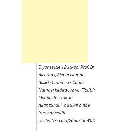
Diyanet İşleri Başkanı Prof. Dr.
Ali Erbaş, Ahmet Hamdi
Akseki Camii’nde Cuma
Namazı kıldıracak ve ‘’Tedbir
Mümin’den Takdir
Allah’tandır’’ başlıklı hutbe
irad edecektir.
pic.twitter.com/6dnmTuFWbK