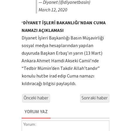
— Diyanet (@diyanetbasin)
March 12, 2020
‘DİYANET İŞLERİ BAKANLIĞI’NDAN CUMA
NAMAZI AÇIKLAMASI
Diyanet İşleri Başkanlığı Basın Müşavirliği
sosyal medya hesaplarından yapılan
duyuruda Başkan Erbaş’ın yarın (13 Mart)
Ankara Ahmet Hamdi Akseki Camii’nde
“Tedbir Mümin’den Takdir Allah’tandır”
konulu hutbe irad edip Cuma namazı
kıldıracağı bilgisi paylaşıldı.
Önceki haber
Sonraki haber
YORUM YAZ