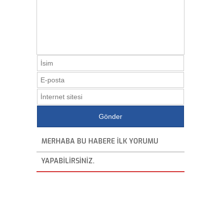
MERHABA BU HABERE ILK YORUMU
YAPABILIRSINIZ.