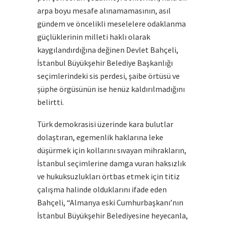
arpa boyu mesafe alınamamasının, asıl
gündem ve öncelikli meselelere odaklanma
güçlüklerinin milleti haklı olarak
kaygılandırdığına değinen Devlet Bahçeli,
İstanbul Büyükşehir Belediye Başkanlığı
seçimlerindeki sis perdesi, şaibe örtüsü ve
şüphe örgüsünün ise henüz kaldırılmadığını
belirtti.
Türk demokrasisi üzerinde kara bulutlar
dolaştıran, egemenlik haklarına leke
düşürmek için kollarını sıvayan mihrakların,
İstanbul seçimlerine damga vuran haksızlık
ve hukuksuzlukları örtbas etmek için titiz
çalışma halinde olduklarını ifade eden
Bahçeli, “Almanya eski Cumhurbaşkanı’nın
İstanbul Büyükşehir Belediyesine heyecanla,