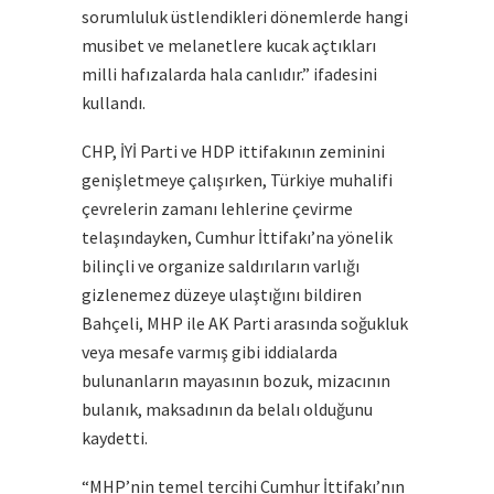
sorumluluk üstlendikleri dönemlerde hangi
musibet ve melanetlere kucak açtıkları
milli hafızalarda hala canlıdır.” ifadesini
kullandı.
CHP, İYİ Parti ve HDP ittifakının zeminini
genişletmeye çalışırken, Türkiye muhalifi
çevrelerin zamanı lehlerine çevirme
telaşındayken, Cumhur İttifakı’na yönelik
bilinçli ve organize saldırıların varlığı
gizlenemez düzeye ulaştığını bildiren
Bahçeli, MHP ile AK Parti arasında soğukluk
veya mesafe varmış gibi iddialarda
bulunanların mayasının bozuk, mizacının
bulanık, maksadının da belalı olduğunu
kaydetti.
“MHP’nin temel tercihi Cumhur İttifakı’nın