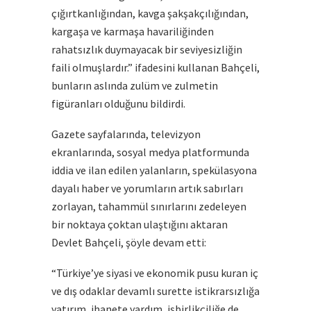
çığırtkanlığından, kavga şakşakçılığından,
kargaşa ve karmaşa havariliğinden
rahatsızlık duymayacak bir seviyesizliğin
faili olmuşlardır.” ifadesini kullanan Bahçeli,
bunların aslında zulüm ve zulmetin
figüranları olduğunu bildirdi.
Gazete sayfalarında, televizyon
ekranlarında, sosyal medya platformunda
iddia ve ilan edilen yalanların, spekülasyona
dayalı haber ve yorumların artık sabırları
zorlayan, tahammül sınırlarını zedeleyen
bir noktaya çoktan ulaştığını aktaran
Devlet Bahçeli, şöyle devam etti:
“Türkiye’ye siyasi ve ekonomik pusu kuran iç
ve dış odaklar devamlı surette istikrarsızlığa
yatırım, ihanete yardım, işbirlikçiliğe de