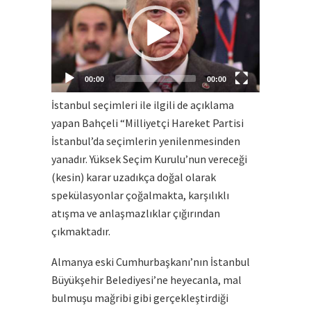
00:00
00:00
İstanbul seçimleri ile ilgili de açıklama
yapan Bahçeli “Milliyetçi Hareket Partisi
İstanbul’da seçimlerin yenilenmesinden
yanadır. Yüksek Seçim Kurulu’nun vereceği
(kesin) karar uzadıkça doğal olarak
spekülasyonlar çoğalmakta, karşılıklı
atışma ve anlaşmazlıklar çığırından
çıkmaktadır.
Almanya eski Cumhurbaşkanı’nın İstanbul
Büyükşehir Belediyesi’ne heyecanla, mal
bulmuşu mağribi gibi gerçekleştirdiği