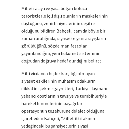
Milleti acıya ve yasa boğan bölücü
teröristlerle içli dışlı olanların maskelerinin
düştüğünü, zehirli niyetlerinin deşifre
olduğunu bildiren Bahçeli, tam da böyle bir
zaman aralığında, siyasette yeni arayışların
görüldüğünü, sözde manifestolar
yayımlandığını, yeni hükümet sisteminin
doğrudan doğruya hedef alındığını belirtti.
Milli vicdanda hiçbir karşılığı olmayan
siyaset eskilerinin muhasım odakların
dikkatini çekme gayretleri, Türkiye düşmanı
yabancı dostlarının tavsiye ve tembihleriyle
hareketlenmelerinin bayağı bir
operasyonun tezahürüne delalet olduğuna
işaret eden Bahçeli, “Zillet ittifakının
yedeğindeki bu şahsiyetlerin siyasi