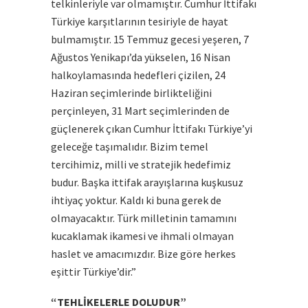
telkinleriyle var olmamıştır. Cumhur İttifakı
Türkiye karşıtlarının tesiriyle de hayat
bulmamıştır. 15 Temmuz gecesi yeşeren, 7
Ağustos Yenikapı’da yükselen, 16 Nisan
halkoylamasında hedefleri çizilen, 24
Haziran seçimlerinde birlikteliğini
perçinleyen, 31 Mart seçimlerinden de
güçlenerek çıkan Cumhur İttifakı Türkiye’yi
geleceğe taşımalıdır. Bizim temel
tercihimiz, milli ve stratejik hedefimiz
budur. Başka ittifak arayışlarına kuşkusuz
ihtiyaç yoktur. Kaldı ki buna gerek de
olmayacaktır. Türk milletinin tamamını
kucaklamak ikamesi ve ihmali olmayan
haslet ve amacımızdır. Bize göre herkes
eşittir Türkiye’dir.”
“TEHLİKELERLE DOLUDUR”