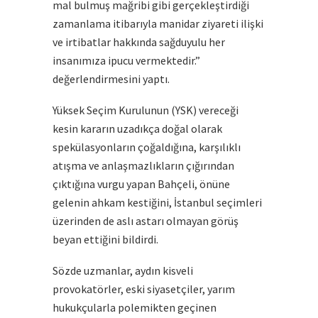
mal bulmuş mağribi gibi gerçekleştirdiği
zamanlama itibarıyla manidar ziyareti ilişki
ve irtibatlar hakkında sağduyulu her
insanımıza ipucu vermektedir.”
değerlendirmesini yaptı.
Yüksek Seçim Kurulunun (YSK) vereceği
kesin kararın uzadıkça doğal olarak
spekülasyonların çoğaldığına, karşılıklı
atışma ve anlaşmazlıkların çığırından
çıktığına vurgu yapan Bahçeli, önüne
gelenin ahkam kestiğini, İstanbul seçimleri
üzerinden de aslı astarı olmayan görüş
beyan ettiğini bildirdi.
Sözde uzmanlar, aydın kisveli
provokatörler, eski siyasetçiler, yarım
hukukçularla polemikten geçinen