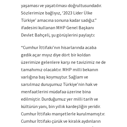
yaşaması ve yaşatılması doğrultusundadır.
Sözlerimize bağlıyız, ‘2023 Lider Ülke
Türkiye’ amacına sonuna kadar sadığız.”
ifadesini kullanan MHP Genel Başkanı
Devlet Bahçeli, şu görüşlerini paylaştı:
“Cumhur İttifakı’nın hisarlarında acaba
gedik açar mıyız diye dört bir koldan
üzerimize gelenlere karşı ne tavizimiz ne de
tamahımız olacaktır. MHP milli bekanın
varlığına baş koymuştur. Sağlam ve
sarsılmaz duruşumuz Türkiye’nin hak ve
menfaatlerini müdafaa üzerine bina
edilmiştir. Durduğumuz yer milli tarih ve
kültürün yanı, bin yıllık kardeşliğin yeridir.
Cumhur İttifakı manşetlerle kurulmamıştır.
Cumhur İttifakı çürük ve kiralık aydınların