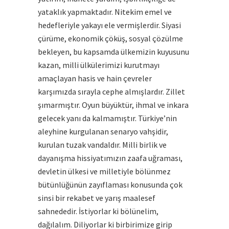
yataklık yapmaktadır. Nitekim emel ve
hedefleriyle yakayı ele vermişlerdir. Siyasi
çürüme, ekonomik çöküş, sosyal çözülme
bekleyen, bu kapsamda ülkemizin kuyusunu
kazan, milli ülkülerimizi kurutmayı
amaçlayan hasis ve hain çevreler
karşımızda sırayla cephe almışlardır. Zillet
şımarmıştır. Oyun büyüktür, ihmal ve inkara
gelecek yanı da kalmamıştır. Türkiye’nin
aleyhine kurgulanan senaryo vahşidir,
kurulan tuzak vandaldır. Milli birlik ve
dayanışma hissiyatımızın zaafa uğraması,
devletin ülkesi ve milletiyle bölünmez
bütünlüğünün zayıflaması konusunda çok
sinsi bir rekabet ve yarış maalesef
sahnededir. İstiyorlar ki bölünelim,
dağılalım. Diliyorlar ki birbirimize girip