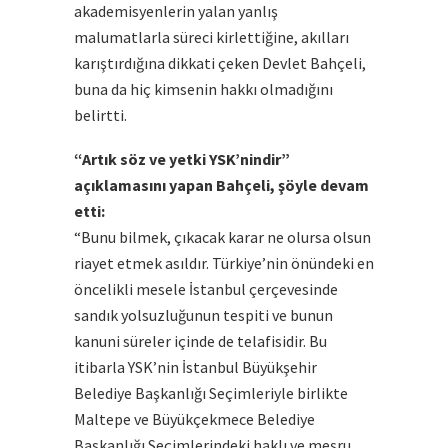
akademisyenlerin yalan yanlış
malumatlarla süreci kirlettiğine, akılları
karıştırdığına dikkati çeken Devlet Bahçeli,
buna da hiç kimsenin hakkı olmadığını
belirtti.
“Artık söz ve yetki YSK’nindir”
açıklamasını yapan Bahçeli, şöyle devam
etti:
“Bunu bilmek, çıkacak karar ne olursa olsun
riayet etmek asıldır. Türkiye’nin önündeki en
öncelikli mesele İstanbul çerçevesinde
sandık yolsuzluğunun tespiti ve bunun
kanuni süreler içinde de telafisidir. Bu
itibarla YSK’nin İstanbul Büyükşehir
Belediye Başkanlığı Seçimleriyle birlikte
Maltepe ve Büyükçekmece Belediye
Başkanlığı Seçimlerindeki haklı ve meşru