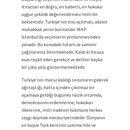
itirazları en doğru, en isabetli, en hukuka
uygun şekilde değerlendirmesi milli bir
beklentidir. Türkiye’nin önü açılmalı, adalet
muhakkak yerini bulmalıdır. MHP
İstanbul’da seçimlerin yenilenmesinden
yanadır. Bu konudaki tutarlı ve samimi
çağrılarımız bilinmektedir. Kaldı ki itiraza
esas teşkil eden gerekçe ve deliller başka
bir çıkış yolu göstermemektedir.
Türkiye’nin maruz kaldığı sorunların giderek
ağırlaştığı, hatta içinden çıkılmaz bir
aşamaya geldiği bugünkü nazik ortamda,
demokrasinin erdemlerine, hukukun
ilkelerine, milli iradenin hükmüne herkes
saygı duymak mecburiyetindedir. Dünyanın
en büyük Türk kentinin üzerine hile ve