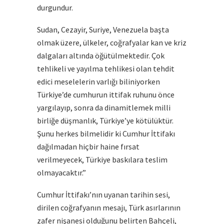
durgundur.
Sudan, Cezayir, Suriye, Venezuela başta
olmak üzere, ülkeler, coğrafyalar kan ve kriz
dalgaları altında öğütülmektedir. Çok
tehlikeli ve yayılma tehlikesi olan tehdit
edici meselelerin varlığı biliniyorken
Türkiye’de cumhurun ittifak ruhunu önce
yargılayıp, sonra da dinamitlemek milli
birliğe düşmanlık, Türkiye’ye kötülüktür.
Şunu herkes bilmelidir ki Cumhur İttifakı
dağılmadan hiçbir haine fırsat
verilmeyecek, Türkiye baskılara teslim
olmayacaktır.”
Cumhur İttifakı’nın uyanan tarihin sesi,
dirilen coğrafyanın mesajı, Türk asırlarının
zafer nişanesi olduğunu belirten Bahçeli,