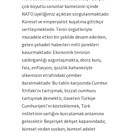
çok boyutlu sorunlar kümesinin içinde
NATO üyeliğimiz açıktan sorgulanmaktadır.
Küresel ve emperyalist kuşatma gittikçe
sertleşmektedir. Terör örgütleriyle
mücadele etkin bir şekilde devam ederken,
gelen şehadet haberleri milli yürekleri
kavurmaktadır. Ekonomik terörün
saldırganlığı azgınlaşmakta, döviz kuru,
faiz, enflasyon, işsizlik bahanesiyle
ülkemizin etrafındaki çember
daralmaktadır. Bu tablo karşısında Cumhur
İttifakı’nı tartışmak, bizzat cumhuru
tartışmak demektir, ilaveten Türkiye
Cumhuriyeti’ni kösteklemek, Türk
milletinin varlığını kurcalamak anlamına
gelecektir. Beşeriyet dehşet kapanındadır,
küresel vicdan suskun, küresel adalet