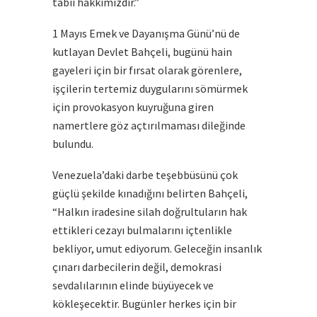
tabii hakkımızdır.”
1 Mayıs Emek ve Dayanışma Günü’nü de
kutlayan Devlet Bahçeli, bugünü hain
gayeleri için bir fırsat olarak görenlere,
işçilerin tertemiz duygularını sömürmek
için provokasyon kuyruğuna giren
namertlere göz açtırılmaması dileğinde
bulundu.
Venezuela’daki darbe teşebbüsünü çok
güçlü şekilde kınadığını belirten Bahçeli,
“Halkın iradesine silah doğrultuların hak
ettikleri cezayı bulmalarını içtenlikle
bekliyor, umut ediyorum. Geleceğin insanlık
çınarı darbecilerin değil, demokrasi
sevdalılarının elinde büyüyecek ve
kökleşecektir. Bugünler herkes için bir