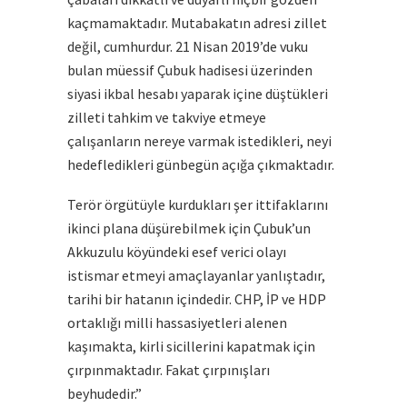
kaçmamaktadır. Mutabakatın adresi zillet
değil, cumhurdur. 21 Nisan 2019’de vuku
bulan müessif Çubuk hadisesi üzerinden
siyasi ikbal hesabı yaparak içine düştükleri
zilleti tahkim ve takviye etmeye
çalışanların nereye varmak istedikleri, neyi
hedefledikleri günbegün açığa çıkmaktadır.
Terör örgütüyle kurdukları şer ittifaklarını
ikinci plana düşürebilmek için Çubuk’un
Akkuzulu köyündeki esef verici olayı
istismar etmeyi amaçlayanlar yanlıştadır,
tarihi bir hatanın içindedir. CHP, İP ve HDP
ortaklığı milli hassasiyetleri alenen
kaşımakta, kirli sicillerini kapatmak için
çırpınmaktadır. Fakat çırpınışları
beyhudedir.”