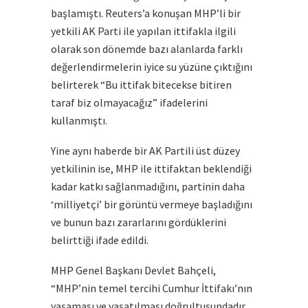
başlamıştı. Reuters’a konuşan MHP’li bir
yetkili AK Parti ile yapılan ittifakla ilgili
olarak son dönemde bazı alanlarda farklı
değerlendirmelerin iyice su yüzüne çıktığını
belirterek “Bu ittifak bitecekse bitiren
taraf biz olmayacağız” ifadelerini
kullanmıştı.
Yine aynı haberde bir AK Partili üst düzey
yetkilinin ise, MHP ile ittifaktan beklendiği
kadar katkı sağlanmadığını, partinin daha
‘milliyetçi’ bir görüntü vermeye başladığını
ve bunun bazı zararlarını gördüklerini
belirttiği ifade edildi.
MHP Genel Başkanı Devlet Bahçeli,
“MHP’nin temel tercihi Cumhur İttifakı’nın
yaşaması ve yaşatılması doğrultusundadır.