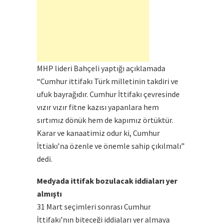
MHP lideri Bahçeli yaptığı açıklamada
“Cumhur ittifakı Türk milletinin takdiri ve
ufuk bayrağıdır. Cumhur İttifakı çevresinde
vızır vızır fitne kazısı yapanlara hem
sırtımız dönük hem de kapımız örtüktür.
Karar ve kanaatimiz odur ki, Cumhur
İttiakı’na özenle ve önemle sahip çıkılmalı”
dedi.
Medyada ittifak bozulacak iddiaları yer
almıştı
31 Mart seçimleri sonrası Cumhur
İttifakı’nın biteceği iddiaları yer almaya