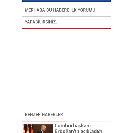
MERHABA BU HABERE ILK YORUMU
YAPABILIRSINIZ.
BENZER HABERLER
Cumhurbaşkanı
Erdoğan’ın açıkladığı