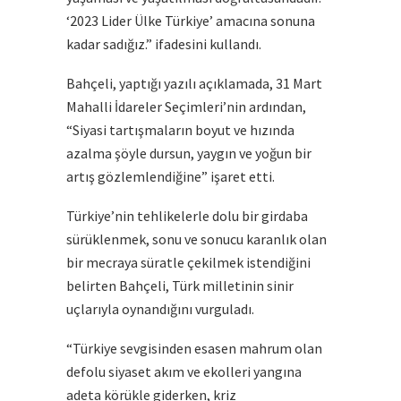
‘2023 Lider Ülke Türkiye’ amacına sonuna
kadar sadığız.” ifadesini kullandı.
Bahçeli, yaptığı yazılı açıklamada, 31 Mart
Mahalli İdareler Seçimleri’nin ardından,
“Siyasi tartışmaların boyut ve hızında
azalma şöyle dursun, yaygın ve yoğun bir
artış gözlemlendiğine” işaret etti.
Türkiye’nin tehlikelerle dolu bir girdaba
sürüklenmek, sonu ve sonucu karanlık olan
bir mecraya süratle çekilmek istendiğini
belirten Bahçeli, Türk milletinin sinir
uçlarıyla oynandığını vurguladı.
“Türkiye sevgisinden esasen mahrum olan
defolu siyaset akım ve ekolleri yangına
adeta körükle giderken, kriz