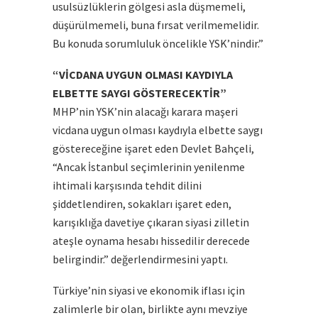
usulsüzlüklerin gölgesi asla düşmemeli,
düşürülmemeli, buna fırsat verilmemelidir.
Bu konuda sorumluluk öncelikle YSK’nindir.”
“VİCDANA UYGUN OLMASI KAYDIYLA
ELBETTE SAYGI GÖSTERECEKTİR”
MHP’nin YSK’nin alacağı karara maşeri
vicdana uygun olması kaydıyla elbette saygı
göstereceğine işaret eden Devlet Bahçeli,
“Ancak İstanbul seçimlerinin yenilenme
ihtimali karşısında tehdit dilini
şiddetlendiren, sokakları işaret eden,
karışıklığa davetiye çıkaran siyasi zilletin
ateşle oynama hesabı hissedilir derecede
belirgindir.” değerlendirmesini yaptı.
Türkiye’nin siyasi ve ekonomik iflası için
zalimlerle bir olan, birlikte aynı mevziye