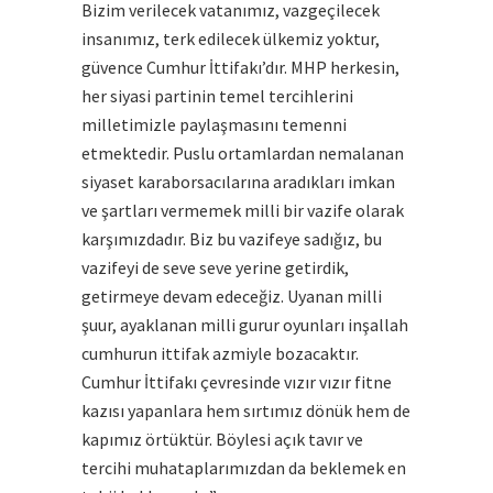
Bizim verilecek vatanımız, vazgeçilecek
insanımız, terk edilecek ülkemiz yoktur,
güvence Cumhur İttifakı’dır. MHP herkesin,
her siyasi partinin temel tercihlerini
milletimizle paylaşmasını temenni
etmektedir. Puslu ortamlardan nemalanan
siyaset karaborsacılarına aradıkları imkan
ve şartları vermemek milli bir vazife olarak
karşımızdadır. Biz bu vazifeye sadığız, bu
vazifeyi de seve seve yerine getirdik,
getirmeye devam edeceğiz. Uyanan milli
şuur, ayaklanan milli gurur oyunları inşallah
cumhurun ittifak azmiyle bozacaktır.
Cumhur İttifakı çevresinde vızır vızır fitne
kazısı yapanlara hem sırtımız dönük hem de
kapımız örtüktür. Böylesi açık tavır ve
tercihi muhataplarımızdan da beklemek en