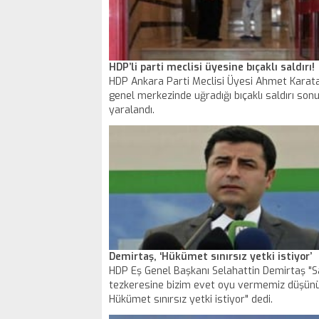
HDP’li parti meclisi üyesine bıçaklı saldırı!
HDP Ankara Parti Meclisi Üyesi Ahmet Karata
genel merkezinde uğradığı bıçaklı saldırı son
yaralandı.
Demirtaş, ‘Hükümet sınırsız yetki istiyor’
HDP Eş Genel Başkanı Selahattin Demirtaş "
tezkeresine bizim evet oyu vermemiz düşün
Hükümet sınırsız yetki istiyor" dedi.