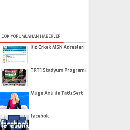
ÇOK YORUMLANAN HABERLER
Kız Erkek MSN Adresleri
TRT1 Stadyum Programı
Müge Anlı ile Tatlı Sert
facebok