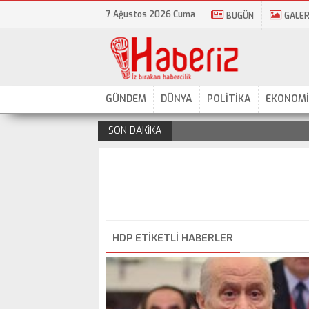
7 Ağustos 2026 Cuma
BUGÜN
GALER
GÜNDEM
DÜNYA
POLİTİKA
EKONOMİ
SON DAKİKA
.
HDP ETIKETLI HABERLER