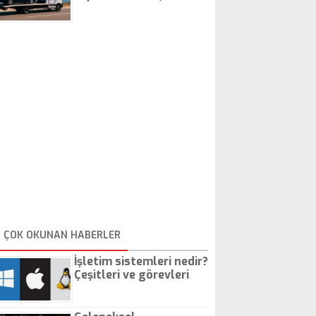
İstanbul Oto Çekici
ÇOK OKUNAN HABERLER
İşletim sistemleri nedir?
Çeşitleri ve görevleri
nelerdir?