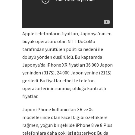
Apple telefonların fiyatları, Japonya’nın en
büyük operatörü olan NTT DoCoMo
tarafından yürütülen politika nedeni ile
dolaylı yönden düşürüldü. Bu kapsamda
Japonya’da iPhone XR fiyatları 36.000 Japon
yeninden (317$), 24.000 Japon yenine (211$)
geriledi. Bu fiyatlar elbette telefon
operatörlerinin sunmuş olduğu kontratlı
fiyatlar.
Japon iPhone kullanıcıları XR ve Xs
modellerinde olan Face ID gibi özelliklere
rağmen, yoğun bir şekilde iPhone 8 ve 8 Plus
telefonlara daha çok ilgi gösteriyor. Bu da