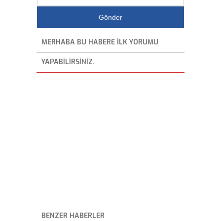
MERHABA BU HABERE ILK YORUMU
YAPABILIRSINIZ.
BENZER HABERLER