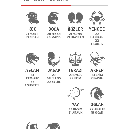
KOÇ
BOĞA
İKİZLER
YENGEÇ
21 MART
20 NİSAN
21 MAYIS
22
19 NİSAN
20 MAYIS
21 HAZİRAN
HAZİRAN
22
TEMMUZ
ASLAN
BAŞAK
TERAZİ
AKREP
23
23
23 EYLÜL
23 EKİM
TEMMUZ
AĞUSTOS
22 EKİM
21 KASIM
22
22 EYLÜL
AĞUSTOS
YAY
OĞLAK
22 KASIM
22 ARALIK
21 ARALIK
19 OCAK