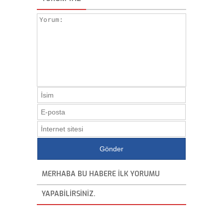
MERHABA BU HABERE ILK YORUMU
YAPABILIRSINIZ.