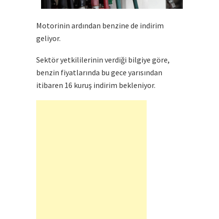
Motorinin ardından benzine de indirim
geliyor.
Sektör yetkililerinin verdiği bilgiye göre,
benzin fiyatlarında bu gece yarısından
itibaren 16 kuruş indirim bekleniyor.