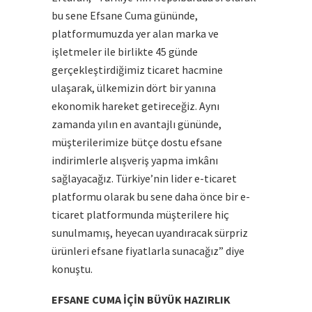
bu sene Efsane Cuma gününde,
platformumuzda yer alan marka ve
işletmeler ile birlikte 45 günde
gerçekleştirdiğimiz ticaret hacmine
ulaşarak, ülkemizin dört bir yanına
ekonomik hareket getireceğiz. Aynı
zamanda yılın en avantajlı gününde,
müşterilerimize bütçe dostu efsane
indirimlerle alışveriş yapma imkânı
sağlayacağız. Türkiye’nin lider e-ticaret
platformu olarak bu sene daha önce bir e-
ticaret platformunda müşterilere hiç
sunulmamış, heyecan uyandıracak sürpriz
ürünleri efsane fiyatlarla sunacağız” diye
konuştu.
EFSANE CUMA İÇİN BÜYÜK HAZIRLIK