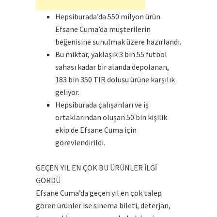
Hepsiburada’da 550 milyon ürün
Efsane Cuma’da müşterilerin
beğenisine sunulmak üzere hazırlandı.
Bu miktar, yaklaşık 3 bin 55 futbol
sahası kadar bir alanda depolanan,
183 bin 350 TIR dolusu ürüne karşılık
geliyor.
Hepsiburada çalışanları ve iş
ortaklarından oluşan 50 bin kişilik
ekip de Efsane Cuma için
görevlendirildi.
GEÇEN YIL EN ÇOK BU ÜRÜNLER İLGİ
GÖRDÜ
Efsane Cuma’da geçen yıl en çok talep
gören ürünler ise sinema bileti, deterjan,