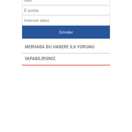
MERHABA BU HABERE ILK YORUMU
YAPABILIRSINIZ.