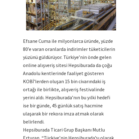
Efsane Cuma ile milyonlarca üründe, yüzde
80’e varan oranlarda indirimler tüketicilerin
yüzünü güldürüyor. Türkiye’nin önde gelen
online alışveriş sitesi Hepsiburada da çoğu
Anadolu kentlerinde faaliyet gösteren
KOBİ’lerden oluşan 15 bin civarındaki iş
ortağı ile birlikte, alışveriş festivalinde
yerini aldı. Hepsiburada’nın bu yılki hedefi
ise bir günde, 45 günlük satış hacmine
ulaşarak bir rekora imza atmak olarak
belirlendi.
Hepsiburada Ticari Grup Başkanı Mutlu
Erturan, “Türkiye’nin Hepsiburada’sı olarak