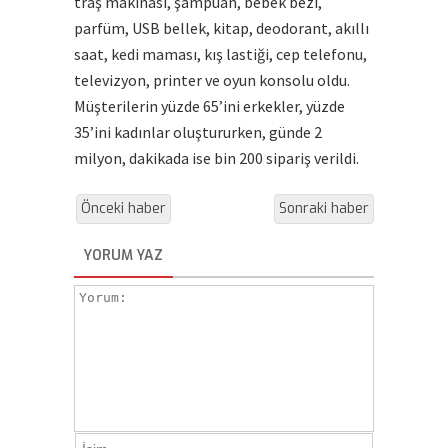
traş makinası, şampuan, bebek bezi,
parfüm, USB bellek, kitap, deodorant, akıllı
saat, kedi maması, kış lastiği, cep telefonu,
televizyon, printer ve oyun konsolu oldu.
Müşterilerin yüzde 65’ini erkekler, yüzde
35’ini kadınlar oluştururken, günde 2
milyon, dakikada ise bin 200 sipariş verildi.
Önceki haber
Sonraki haber
YORUM YAZ