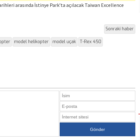
arihleri arasında İstinye Park’ta açılacak Taiwan Excellence
Sonraki haber
opter
model helikopter
model uçak
T-Rex 450