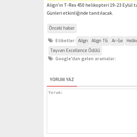
Align’ın T-Rex 450 helikopteri 19-23 Eylül t
Günleri etkinliğinde tanıtılacak.
Önceki haber
Etiketler:
Align
Align T6
Ar-Ge
Helik
Tayvan Excellence Ödülü
Google'dan gelen aramalar:
YORUM YAZ