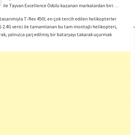
ile Tayvan Excellence Ödülü kazanan markalardan biri…
tasarımıyla T-Rex 450L en çok tercih edilen helikopterler
T6 2.4G verici ile tamamlanan bu tam montajlı helikopteri,
ak, yalnızca şarj edilmiş bir bataryayı takarak uçurmak