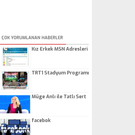
ÇOK YORUMLANAN HABERLER
Kız Erkek MSN Adresleri
TRT1 Stadyum Programı
Müge Anlı ile Tatlı Sert
facebok