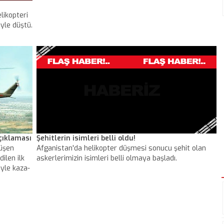
likopteri
yle düştü.
çıklaması
Şehitlerin isimleri belli oldu!
düşen
Afganistan'da helikopter düşmesi sonucu şehit olan
ilen ilk
askerlerimizin isimleri belli olmaya başladı.
iyle kaza-