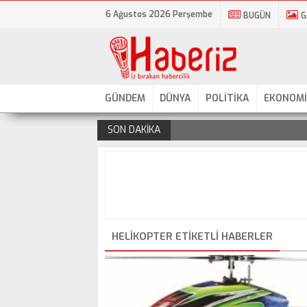
6 Ağustos 2026 Perşembe
BUGÜN
G
GÜNDEM
DÜNYA
POLİTİKA
EKONOMİ
SON DAKİKA
.
HELIKOPTER ETIKETLI HABERLER