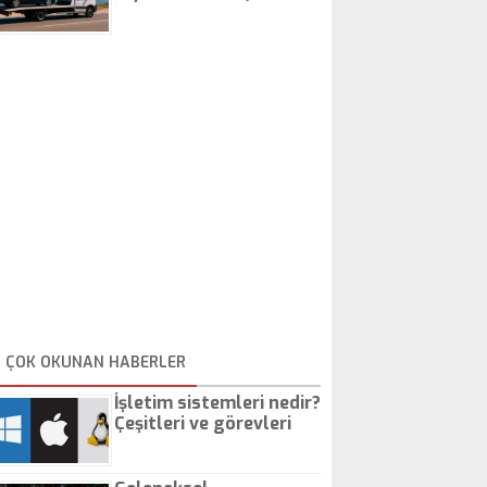
İstanbul Oto Çekici
ÇOK OKUNAN HABERLER
İşletim sistemleri nedir?
Çeşitleri ve görevleri
nelerdir?