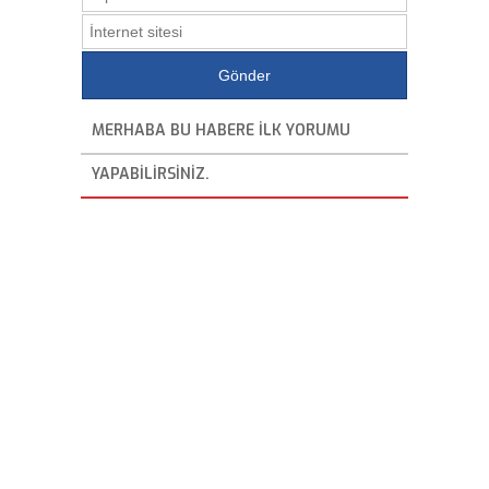
MERHABA BU HABERE ILK YORUMU
YAPABILIRSINIZ.