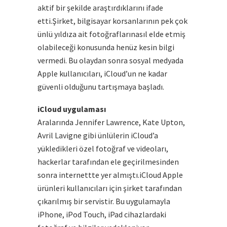
aktif bir şekilde araştırdıklarını ifade
etti.Şirket, bilgisayar korsanlarının pek çok
ünlü yıldıza ait fotoğraflarınasıl elde etmiş
olabileceği konusunda henüz kesin bilgi
vermedi. Bu olaydan sonra sosyal medyada
Apple kullanıcıları, iCloud’un ne kadar
güvenli olduğunu tartışmaya başladı.
iCloud uygulaması
Aralarında Jennifer Lawrence, Kate Upton,
Avril Lavigne gibi ünlülerin iCloud’a
yükledikleri özel fotoğraf ve videoları,
hackerlar tarafından ele geçirilmesinden
sonra internettte yer almıştı.iCloud Apple
ürünleri kullanıcıları için şirket tarafından
çıkarılmış bir servistir. Bu uygulamayla
iPhone, iPod Touch, iPad cihazlardaki