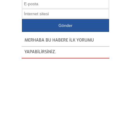
MERHABA BU HABERE ILK YORUMU
YAPABILIRSINIZ.