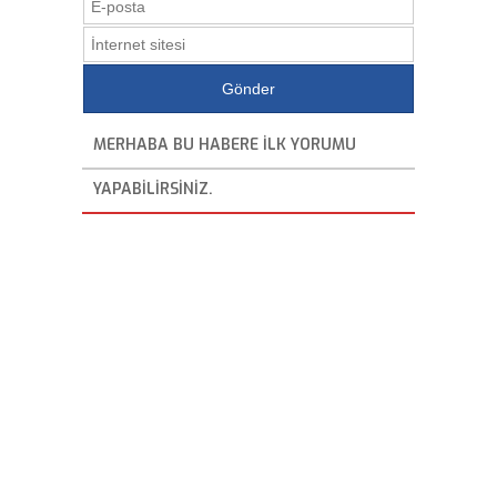
MERHABA BU HABERE ILK YORUMU
YAPABILIRSINIZ.