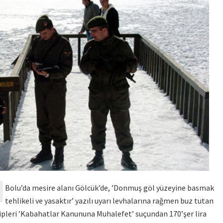
Bolu’da mesire alanı Gölcük’de, ’Donmuş göl yüzeyine basmak
tehlikeli ve yasaktır’ yazılı uyarı levhalarına rağmen buz tutan
kipleri ’Kabahatlar Kanununa Muhalefet’ suçundan 170’şer lira