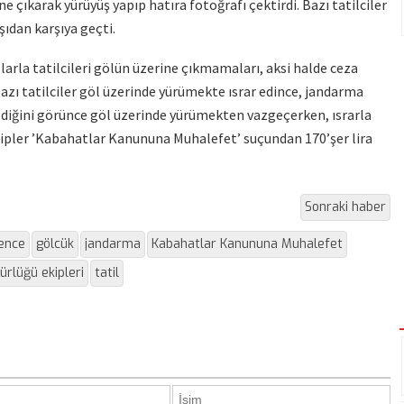
 çıkarak yürüyüş yapıp hatıra fotoğrafı çektirdi. Bazı tatilciler
ıdan karşıya geçti.
larla tatilcileri gölün üzerine çıkmamaları, aksi halde ceza
azı tatilciler göl üzerinde yürümekte ısrar edince, jandarma
eldiğini görünce göl üzerinde yürümekten vazgeçerken, ısrarla
ipler ’Kabahatlar Kanununa Muhalefet’ suçundan 170’şer lira
Sonraki haber
ence
gölcük
jandarma
Kabahatlar Kanununa Muhalefet
ürlüğü ekipleri
tatil