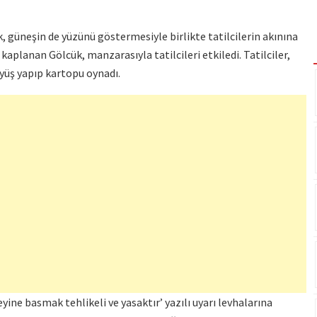
, güneşin de yüzünü göstermesiyle birlikte tatilcilerin akınına
 kaplanan Gölcük, manzarasıyla tatilcileri etkiledi. Tatilciler,
üyüş yapıp kartopu oynadı.
yine basmak tehlikeli ve yasaktır’ yazılı uyarı levhalarına