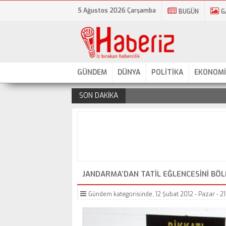
5 Ağustos 2026 Çarşamba
BUGÜN
G
GÜNDEM
DÜNYA
POLİTİKA
EKONOMİ
SON DAKİKA
.
JANDARMA’DAN TATIL EĞLENCESINI BÖL
Gündem
kategorisinde,
12 Şubat 2012 - Pazar - 2