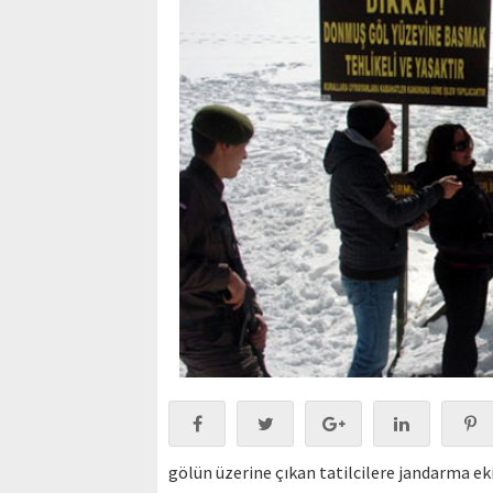
gölün üzerine çıkan tatilcilere jandarma e