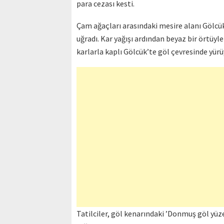
para cezası kesti.
Çam ağaçları arasındaki mesire alanı Gölcük
uğradı. Kar yağışı ardından beyaz bir örtüyle
karlarla kaplı Gölcük’te göl çevresinde yür
Tatilciler, göl kenarındaki ’Donmuş göl yüze