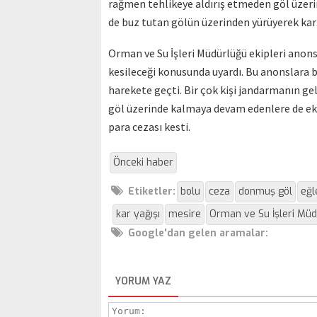
rağmen tehlikeye aldırış etmeden göl üzerine
de buz tutan gölün üzerinden yürüyerek karş
Orman ve Su İşleri Müdürlüğü ekipleri anons
kesileceği konusunda uyardı. Bu anonslara b
harekete geçti. Bir çok kişi jandarmanın g
göl üzerinde kalmaya devam edenlere de ek
para cezası kesti.
Önceki haber
Etiketler:
bolu
ceza
donmuş göl
eğl
kar yağışı
mesire
Orman ve Su İşleri Müd
Google'dan gelen aramalar:
YORUM YAZ