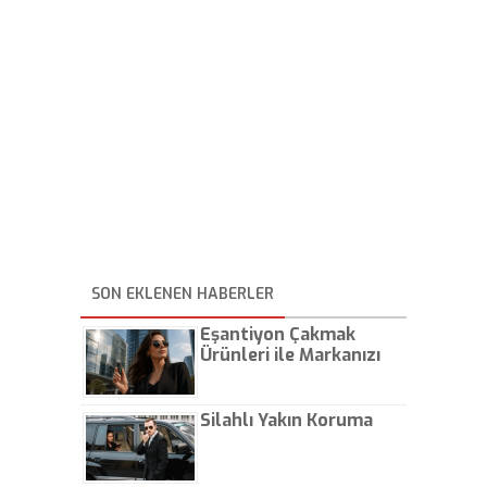
SON EKLENEN HABERLER
Eşantiyon Çakmak
Ürünleri ile Markanızı
Günlük Hayatta Öne
Çıkarın
Silahlı Yakın Koruma