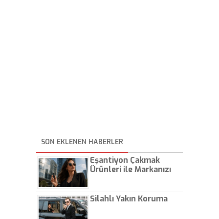
SON EKLENEN HABERLER
Eşantiyon Çakmak
Ürünleri ile Markanızı
Günlük Hayatta Öne
Çıkarın
Silahlı Yakın Koruma