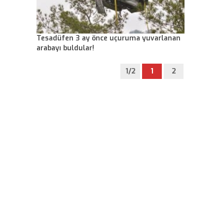
Tesadüfen 3 ay önce uçuruma yuvarlanan
arabayı buldular!
1/2
1
2