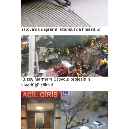
Yalova’da deprem! İstanbul’da hissedildi
Kuzey Marmara Otoyolu projesinin
viyadüğü çöktü!