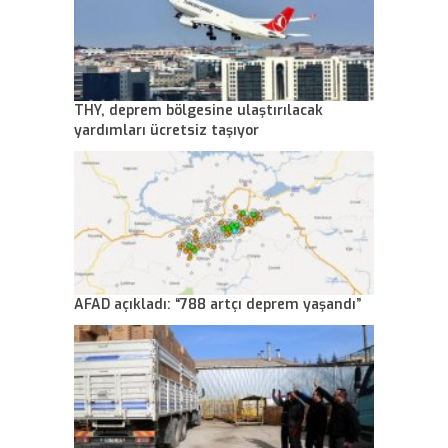
THY, deprem bölgesine ulaştırılacak
yardımları ücretsiz taşıyor
AFAD açıkladı: “788 artçı deprem yaşandı”