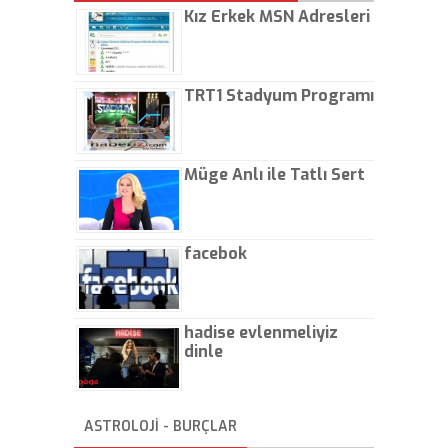
Kız Erkek MSN Adresleri
TRT1 Stadyum Programı
Müge Anlı ile Tatlı Sert
facebok
hadise evlenmeliyiz
dinle
ASTROLOJİ - BURÇLAR