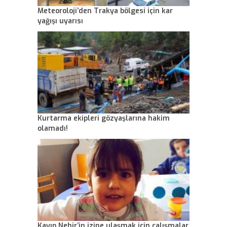
Meteoroloji’den Trakya bölgesi için kar
yağışı uyarısı
Kurtarma ekipleri gözyaşlarına hakim
olamadı!
Kayıp Nehir’in izine ulaşmak için çalışmalar