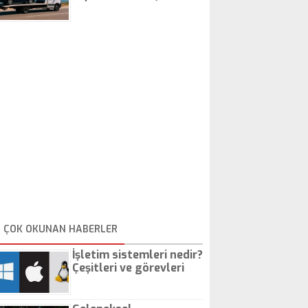
İstanbul Oto Çekici
ÇOK OKUNAN HABERLER
İşletim sistemleri nedir?
Çeşitleri ve görevleri
nelerdir?