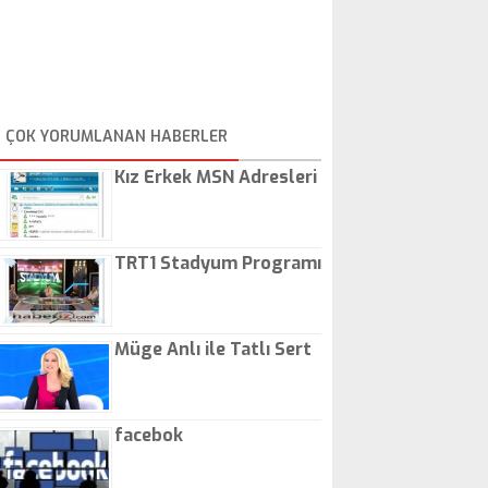
ÇOK YORUMLANAN HABERLER
Kız Erkek MSN Adresleri
TRT1 Stadyum Programı
Müge Anlı ile Tatlı Sert
facebok