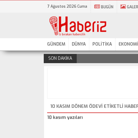
7 Ağustos 2026 Cuma
BUGÜN
GALER
GÜNDEM
DÜNYA
POLİTİKA
EKONOMİ
SON DAKİKA
.
10 KASIM DÖNEM ÖDEVI ETIKETLI HABE
10 kasım yazıları