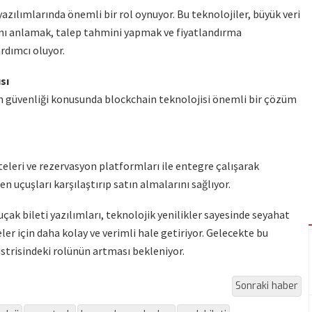
i yazılımlarında önemli bir rol oynuyor. Bu teknolojiler, büyük veri
rını anlamak, talep tahmini yapmak ve fiyatlandırma
rdımcı oluyor.
sı
rin güvenliği konusunda blockchain teknolojisi önemli bir çözüm
nteleri ve rezervasyon platformları ile entegre çalışarak
n uçuşları karşılaştırıp satın almalarını sağlıyor.
uçak bileti yazılımları, teknolojik yenilikler sayesinde seyahat
er için daha kolay ve verimli hale getiriyor. Gelecekte bu
strisindeki rolünün artması bekleniyor.
Sonraki haber