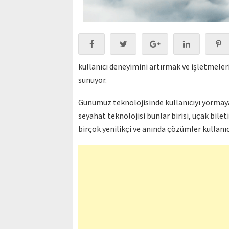
kullanıcı deneyimini artırmak ve işletmeleri
sunuyor.
Günümüz teknolojisinde kullanıcıyı yormayac
seyahat teknolojisi bunlar birisi, uçak bilet
birçok yenilikçi ve anında çözümler kullanı