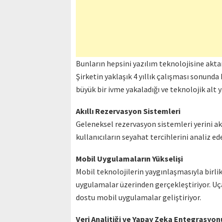
Bunların hepsini yazılım teknolojisine ak
Şirketin yaklaşık 4 yıllık çalışması sonund
büyük bir ivme yakaladığı ve teknolojik alt 
Akıllı Rezervasyon Sistemleri
Geleneksel rezervasyon sistemleri yerini akı
kullanıcıların seyahat tercihlerini analiz ede
Mobil Uygulamaların Yükselişi
Mobil teknolojilerin yaygınlaşmasıyla birli
uygulamalar üzerinden gerçekleştiriyor. Uça
dostu mobil uygulamalar geliştiriyor.
Veri Analitiği ve Yapay Zeka Entegrasyon