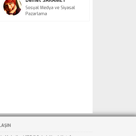
Demet SARAMET
Sosyal Medya ve Siyasal
Pazarlama
LAŞIN