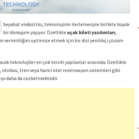
Seyahat endüstrisi, teknolojinin ilerlemesiyle birlikte büyük
bir dönüşüm yaşıyor. Özellikle
uçak bileti yazılımları
,
n verimliliğini optimize etmek için bir dizi yenilikçi çözüm
ak teknolojiler en çok tercih yapılanlar arasında. Özellikle
i, otobüs, tren veya harici otel rezervasyon sistemleri gibi
cıyı daha da cezbetmektedir.