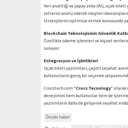
Veri analitiği ve yapay zeka (AI), uçak bilet
setlerini analiz ederek müşteri davranışla
stratejilerini optimize etmek konusunda ya
Blockchain Teknolojisinin Güvenlik Katkı
Özellikle ödeme işlemleri ve kişisel verile
sunuyor.
Entegrasyon ve İşbirlikleri
Uçak bileti yazılımları, çeşitli seyahat ace
kullanıcıların geniş bir seçenek yelpazesinde
Crocstech.com “
Crocs Tecnology
” olarak 
deneyimini hem kullanıcılar hem de işletmel
yazılımların daha da gelişerek seyahat endü
Önceki haber