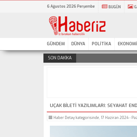
6 Ağustos 2026 Perşembe
BUGÜN
G
GÜNDEM
DÜNYA
POLİTİKA
EKONOMİ
SON DAKİKA
.
UÇAK BILETI YAZILIMLARI: SEYAHAT 
Haber Detay
kategorisinde,
17 Haziran 2024 - Paz