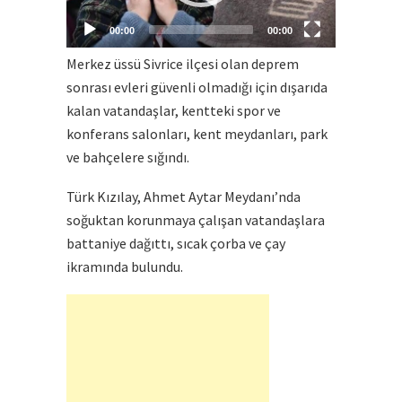
00:00
00:00
Merkez üssü Sivrice ilçesi olan deprem
sonrası evleri güvenli olmadığı için dışarıda
kalan vatandaşlar, kentteki spor ve
konferans salonları, kent meydanları, park
ve bahçelere sığındı.
Türk Kızılay, Ahmet Aytar Meydanı’nda
soğuktan korunmaya çalışan vatandaşlara
battaniye dağıttı, sıcak çorba ve çay
ikramında bulundu.