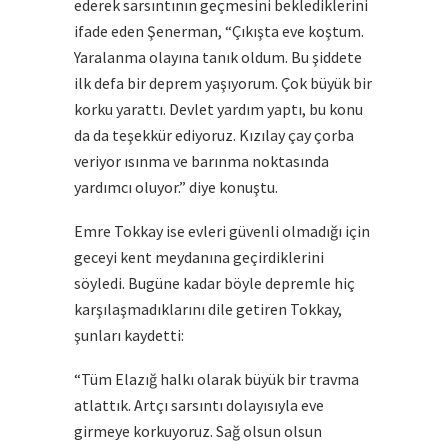
ederek sarsıntının geçmesini beklediklerini
ifade eden Şenerman, “Çıkışta eve koştum.
Yaralanma olayına tanık oldum. Bu şiddete
ilk defa bir deprem yaşıyorum. Çok büyük bir
korku yarattı. Devlet yardım yaptı, bu konu
da da teşekkür ediyoruz. Kızılay çay çorba
veriyor ısınma ve barınma noktasında
yardımcı oluyor.” diye konuştu.
Emre Tokkay ise evleri güvenli olmadığı için
geceyi kent meydanına geçirdiklerini
söyledi. Bugüne kadar böyle depremle hiç
karşılaşmadıklarını dile getiren Tokkay,
şunları kaydetti:
“Tüm Elazığ halkı olarak büyük bir travma
atlattık. Artçı sarsıntı dolayısıyla eve
girmeye korkuyoruz. Sağ olsun olsun