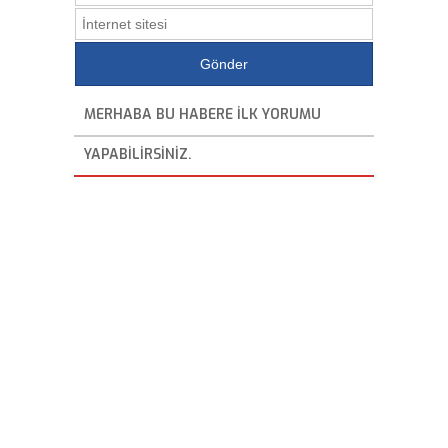
MERHABA BU HABERE ILK YORUMU
YAPABILIRSINIZ.