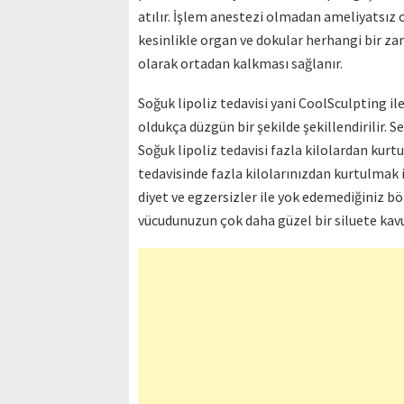
atılır. İşlem anestezi olmadan ameliyatsız 
kesinlikle organ ve dokular herhangi bir za
olarak ortadan kalkması sağlanır.
Soğuk lipoliz tedavisi yani CoolSculpting il
oldukça düzgün bir şekilde şekillendirilir. 
Soğuk lipoliz tedavisi fazla kilolardan kurtu
tedavisinde fazla kilolarınızdan kurtulmak 
diyet ve egzersizler ile yok edemediğiniz bö
vücudunuzun çok daha güzel bir siluete kavu