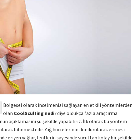
Bölgesel olarak incelmenizi sağlayan en etkili yöntemlerden
olan
CoolSculting nedir
diye oldukça fazla araştırma
un açıklamasını şu şekilde yapabiliriz. İlk olarak bu yöntem
olarak bilinmektedir. Yağ hücrelerinin dondurularak erimesi
 eriyen yağlar, lenflerin sayesinde vücuttan kolay bir şekilde