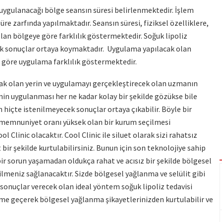
 uygulanacağı bölge seansın süresi belirlenmektedir. İşlem
üre zarfında yapılmaktadır. Seansın süresi, fiziksel özelliklere,
lan bölgeye göre farklılık göstermektedir. Soğuk lipoliz
ak sonuçlar ortaya koymaktadır. Uygulama yapılacak olan
ına göre uygulama farklılık göstermektedir.
acak olan yerin ve uygulamayı gerçekleştirecek olan uzmanın
min uygulanması her ne kadar kolay bir şekilde gözükse bile
hiçte istenilmeyecek sonuçlar ortaya çıkabilir. Böyle bir
memnuniyet oranı yüksek olan bir kurum seçilmesi
 Clinic olacaktır. Cool Clinic ile siluet olarak sizi rahatsız
ir şekilde kurtulabilirsiniz. Bunun için son teknolojiye sahip
bir sorun yaşamadan oldukça rahat ve acısız bir şekilde bölgesel
lmeniz sağlanacaktır. Sizde bölgesel yağlanma ve selülit gibi
i sonuçlar verecek olan ideal yöntem soğuk lipoliz tedavisi
işime geçerek bölgesel yağlanma şikayetlerinizden kurtulabilir ve