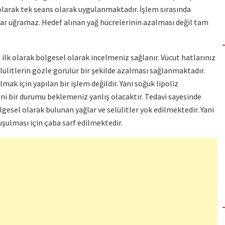
olarak tek seans olarak uygulanmaktadır. İşlem sırasında
rar uğramaz. Hedef alınan yağ hücrelerinin azalması değil tam
e ilk olarak bölgesel olarak incelmeniz sağlanır. Vücut hatlarınız
Selülitlerin gözle görülür bir şekilde azalması sağlanmaktadır.
lmak için yapılan bir işlem değildir. Yani soğuk lipoliz
ini bir durumu beklemeniz yanlış olacaktır. Tedavi sayesinde
lgesel olarak bulunan yağlar ve selülitler yok edilmektedir. Yani
şulması için çaba sarf edilmektedir.