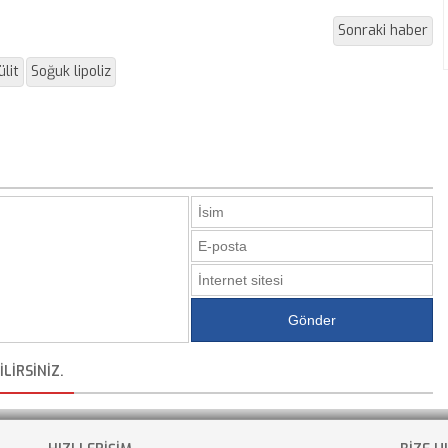
Sonraki haber
ülit
Soğuk lipoliz
LIRSINIZ.