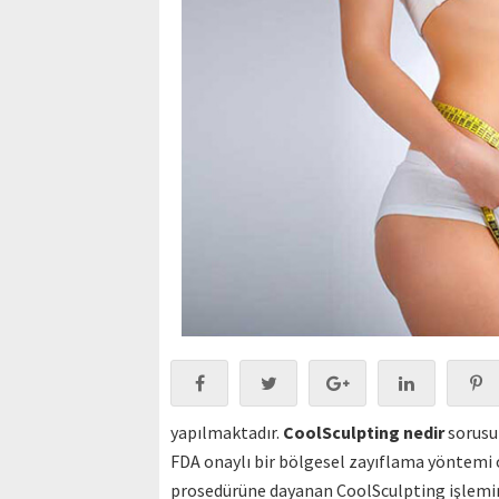
yapılmaktadır.
CoolSculpting nedir
sorusun
FDA onaylı bir bölgesel zayıflama yöntemi 
prosedürüne dayanan CoolSculpting işleminde