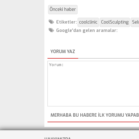
Önceki haber
Etiketler:
coolclinic
CoolSculpting
Sel
Google'dan gelen aramalar:
YORUM YAZ
MERHABA BU HABERE ILK YORUMU YAPABI