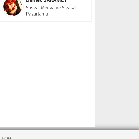
Demet SARAMET
Sosyal Medya ve Siyasal
Pazarlama