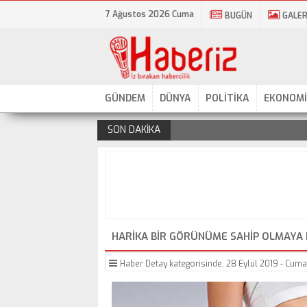
7 Ağustos 2026 Cuma
BUGÜN
GALER
GÜNDEM
DÜNYA
POLİTİKA
EKONOMİ
SON DAKİKA
.
HARIKA BIR GÖRÜNÜME SAHIP OLMAYA H
Haber Detay
kategorisinde,
28 Eylül 2019 - Cumar