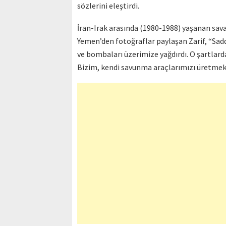
sözlerini eleştirdi.
İran-Irak arasında (1980-1988) yaşanan sav
Yemen’den fotoğraflar paylaşan Zarif, “Sadd
ve bombaları üzerimize yağdırdı. O şartlard
Bizim, kendi savunma araçlarımızı üretmek