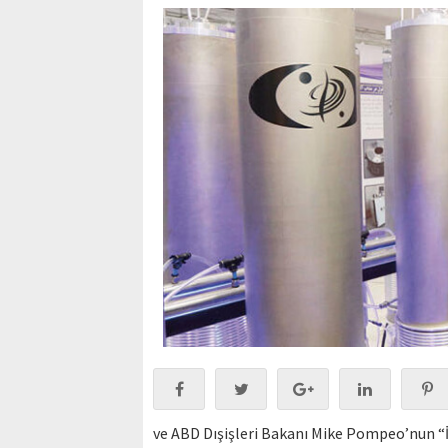
ve ABD Dışişleri Bakanı Mike Pompeo’nun “İ