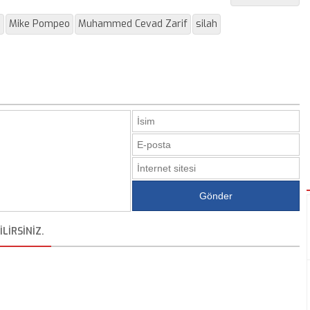
n
Mike Pompeo
Muhammed Cevad Zarif
silah
LIRSINIZ.