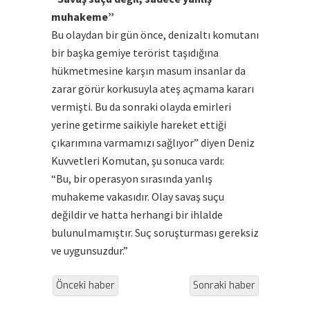
muhakeme”
Bu olaydan bir gün önce, denizaltı komutanı
bir başka gemiye terörist taşıdığına
hükmetmesine karşın masum insanlar da
zarar görür korkusuyla ateş açmama kararı
vermişti. Bu da sonraki olayda emirleri
yerine getirme saikiyle hareket ettiği
çıkarımına varmamızı sağlıyor” diyen Deniz
Kuvvetleri Komutan, şu sonuca vardı:
“Bu, bir operasyon sırasında yanlış
muhakeme vakasıdır. Olay savaş suçu
değildir ve hatta herhangi bir ihlalde
bulunulmamıştır. Suç soruşturması gereksiz
ve uygunsuzdur.”
Önceki haber
Sonraki haber