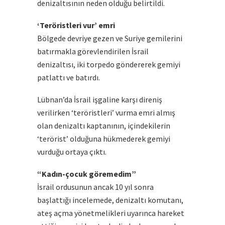
denizaltısının neden olduğu belirtildi.
‘Teröristleri vur’ emri
Bölgede devriye gezen ve Suriye gemilerini
batırmakla görevlendirilen İsrail
denizaltısı, iki torpedo göndererek gemiyi
patlattı ve batırdı.
Lübnan’da İsrail işgaline karşı direniş
verilirken ‘teröristleri’ vurma emri almış
olan denizaltı kaptanının, içindekilerin
‘terörist’ olduğuna hükmederek gemiyi
vurduğu ortaya çıktı.
“Kadın-çocuk göremedim”
İsrail ordusunun ancak 10 yıl sonra
başlattığı incelemede, denizaltı komutanı,
ateş açma yönetmelikleri uyarınca hareket