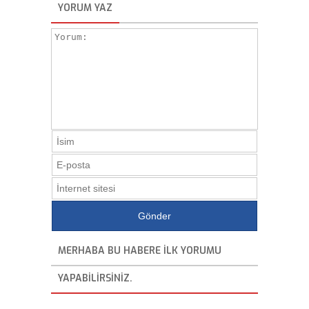
YORUM YAZ
MERHABA BU HABERE ILK YORUMU
YAPABILIRSINIZ.