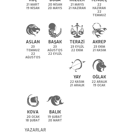
21 MART
20 NİSAN
21 MAYIS
22
19 NİSAN
20 MAYIS
21 HAZİRAN
HAZİRAN
22
TEMMUZ
ASLAN
BAŞAK
TERAZİ
AKREP
23
23
23 EYLÜL
23 EKİM
TEMMUZ
AĞUSTOS
22 EKİM
21 KASIM
22
22 EYLÜL
AĞUSTOS
YAY
OĞLAK
22 KASIM
22 ARALIK
21 ARALIK
19 OCAK
KOVA
BALIK
20 OCAK
19 ŞUBAT
18 ŞUBAT
20 MART
YAZARLAR