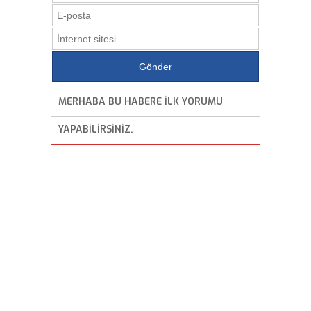
MERHABA BU HABERE ILK YORUMU
YAPABILIRSINIZ.