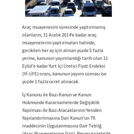
Araç muayenesini süresinde yaptırmamış
olanların, 31 Aralık 2014’e kadar araç
muayenelerini yaptırmaları halinde,
gecikilen her ay için alınan yüzde 5 fazla
yerine, kanunun yayımlandığı tarih olan 11
Eylül’e kadar Yurt İçi Üretici Fiyat Endeksi
(Yİ-ÜFE) oranı, kanunun yayımı sonrası ise
yüzde 1 fazla ücret alınacak.
İş Kanunu ile Bazı Kanun ve Kanun
Hükmünde Kararnamelerde Değişiklik
Yapılması ile Bazı Alacaklarının Yeniden
Yapılandırılmasına Dair Kanun’un 79.
maddesinin Uygulanmasına Dair Tebliğ
(Araç Muayenelerine Dair), Resmi gazete’de