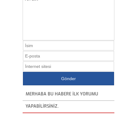
MERHABA BU HABERE ILK YORUMU
YAPABILIRSINIZ.