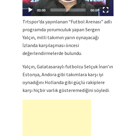
00:00
00:00
Trtspor’da yayınlanan “Futbol Arenası” adlı
programda yorumculuk yapan Sergen
Yalçın, milli takımın yarın oynayacağı
İzlanda karşılaşması öncesi
değerlendirmelerde bulundu.
Yalçın, Galatasaraylı futbolcu Selçuk İnan’ın
Estonya, Andora gibi takımlara karşı iyi
oynadığını Hollanda gibi güçlü rakiplere
karşı hiçbir varlık gösteremediğini söyledi.