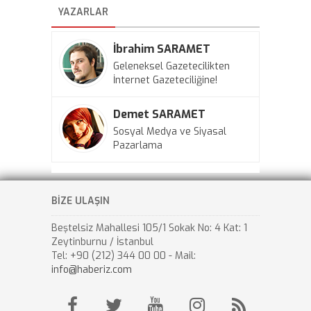
YAZARLAR
İbrahim SARAMET
Geleneksel Gazetecilikten
İnternet Gazeteciliğine!
Demet SARAMET
Sosyal Medya ve Siyasal
Pazarlama
BİZE ULAŞIN
Beştelsiz Mahallesi 105/1 Sokak No: 4 Kat: 1
Zeytinburnu / İstanbul
Tel: +90 (212) 344 00 00 - Mail:
info@haberiz.com