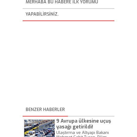
MERHABA BU HABERE ILK YORUMU
YAPABILIRSINIZ.
BENZER HABERLER
9 Avrupa ülkesine uçuş
yasağı getirildi!
Ulaştırma ve Altyapı Bakanı