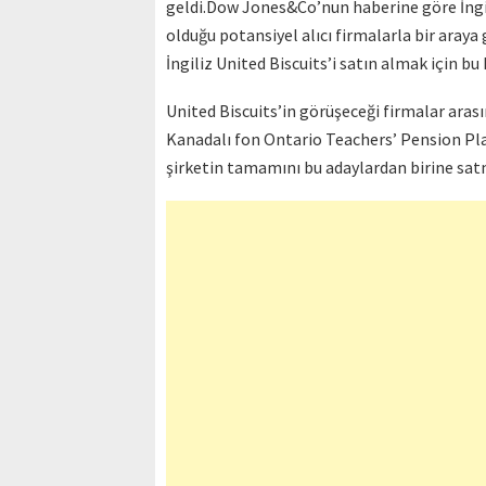
geldi.Dow Jones&Co’nun haberine göre İngili
olduğu potansiyel alıcı firmalarla bir araya 
İngiliz United Biscuits’i satın almak için bu
United Biscuits’in görüşeceği firmalar arasın
Kanadalı fon Ontario Teachers’ Pension Pla
şirketin tamamını bu adaylardan birine satm