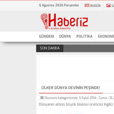
6 Ağustos 2026 Perşembe
BUGÜN
G
GÜNDEM
DÜNYA
POLİTİKA
EKONOMİ
SON DAKİKA
.
ÜLKER DÜNYA DEVININ PEŞINDE!
Ekonomi
kategorisinde,
5 Eylül 2014 - Cuma - 16
Dünyanın altıncı büyük bisküvi üreticisi İngiliz