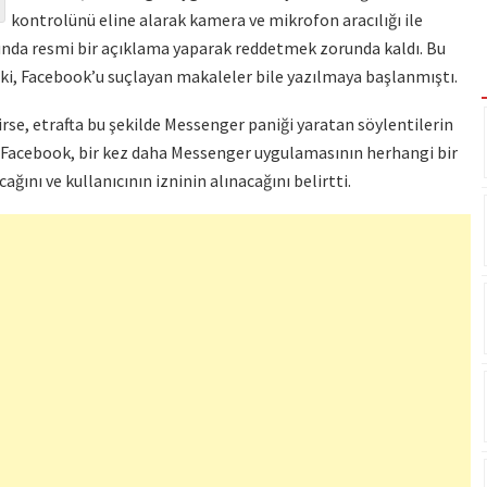
kontrolünü eline alarak kamera ve mikrofon aracılığı ile
sonunda resmi bir açıklama yaparak reddetmek zorunda kaldı. Bu
 ki, Facebook’u suçlayan makaleler bile yazılmaya başlanmıştı.
irse, etrafta bu şekilde Messenger paniği yaratan söylentilerin
u. Facebook, bir kez daha Messenger uygulamasının herhangi bir
ğını ve kullanıcının izninin alınacağını belirtti.