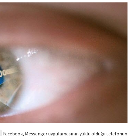
Facebook, Messenger uygulamasının yüklü olduğu telefonun