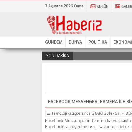
7 Ağustos 2026 Cuma
BUGÜN
GALER
GÜNDEM
DÜNYA
POLİTİKA
EKONOMİ
SON DAKİKA
.
FACEBOOK MESSENGER, KAMERA ILE BIZI
Teknoloji
kategorisinde,
2 Eylül 2014 - Salı - 18:0
Facebook Messenger'ın telefon kamerasıyla kullan
Facebook'tan uygulamasını savunmak için zor