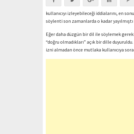
kullanıcıyı izleyebileceği iddialarını, en 
söylenti son zamanlarda o kadar yayılmıştı
Eğer daha düzgün bir dil ile söylemek gerek
“doğru olmadıkları” açık bir dille duyuruld
izni almadan önce mutlaka kullanıcıya soraca