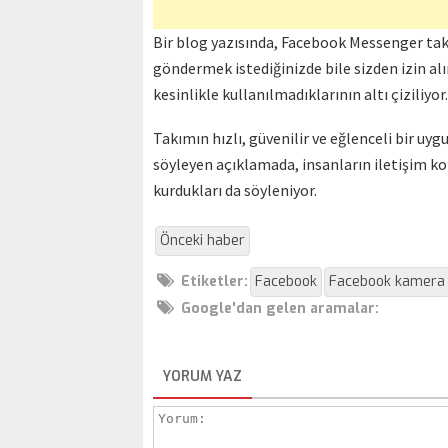
Bir blog yazısında, Facebook Messenger tak
göndermek istediğinizde bile sizden izin al
kesinlikle kullanılmadıklarının altı çiziliyor.
Takımın hızlı, güvenilir ve eğlenceli bir uy
söyleyen açıklamada, insanların iletişim k
kurdukları da söyleniyor.
Önceki haber
Etiketler:
Facebook
Facebook kamera
Google'dan gelen aramalar:
YORUM YAZ