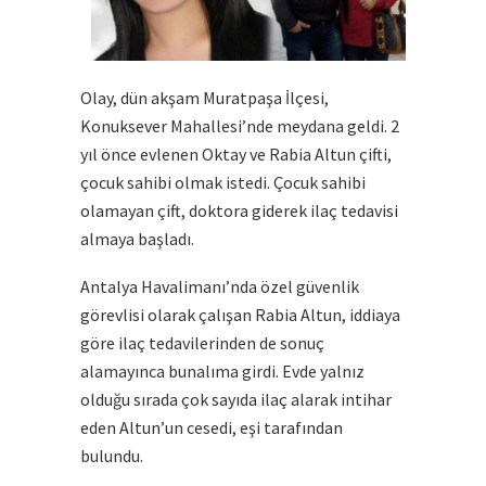
Olay, dün akşam Muratpaşa İlçesi,
Konuksever Mahallesi’nde meydana geldi. 2
yıl önce evlenen Oktay ve Rabia Altun çifti,
çocuk sahibi olmak istedi. Çocuk sahibi
olamayan çift, doktora giderek ilaç tedavisi
almaya başladı.
Antalya Havalimanı’nda özel güvenlik
görevlisi olarak çalışan Rabia Altun, iddiaya
göre ilaç tedavilerinden de sonuç
alamayınca bunalıma girdi. Evde yalnız
olduğu sırada çok sayıda ilaç alarak intihar
eden Altun’un cesedi, eşi tarafından
bulundu.