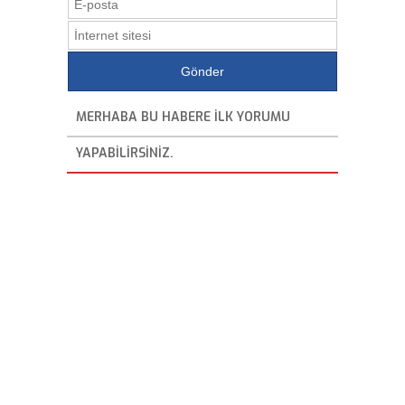
MERHABA BU HABERE ILK YORUMU
YAPABILIRSINIZ.