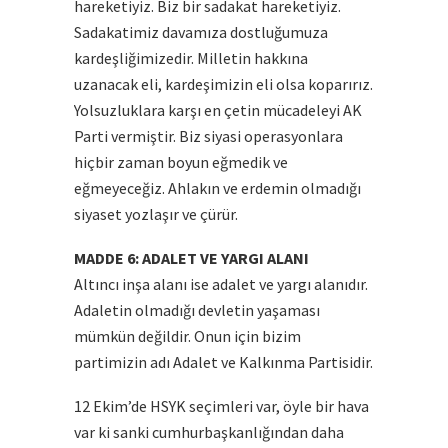
hareketiyiz. Biz bir sadakat hareketiyiz.
Sadakatimiz davamıza dostluğumuza
kardeşliğimizedir. Milletin hakkına
uzanacak eli, kardeşimizin eli olsa koparırız.
Yolsuzluklara karşı en çetin mücadeleyi AK
Parti vermiştir. Biz siyasi operasyonlara
hiçbir zaman boyun eğmedik ve
eğmeyeceğiz. Ahlakın ve erdemin olmadığı
siyaset yozlaşır ve çürür.
MADDE 6: ADALET VE YARGI ALANI
Altıncı inşa alanı ise adalet ve yargı alanıdır.
Adaletin olmadığı devletin yaşaması
mümkün değildir. Onun için bizim
partimizin adı Adalet ve Kalkınma Partisidir.
12 Ekim’de HSYK seçimleri var, öyle bir hava
var ki sanki cumhurbaşkanlığından daha