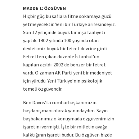
MADDE 1: ÖZGÜVEN
Hiçbir güç bu saflara fitne sokamaya gücü
yetmeyecektir. Yeni bir Türkiye arifesindeyiz.
Son 12 yıl içinde büyük bir inşa faaliyeti
yaptık. 1402 yılında 100 yaşında olan
devletimiz büyük bir fetret devrine girdi.
Fetretten çıkan düzenle İstanbul’un
kapıları açıldı. 2002’de benzer bir fetret
vardı. O zaman AK Parti yeni bir medeniyet
için yürüdü. Yeni Türkiye’nin psikolojik
temeli özgüvendir.
Ben Davos’ta cumhurbaşkanımızın
başdanışmanı olarak yanındaydım. Sayın
başbakanımız o konuşmada özgüvenimizin
işaretini vermişti. İşte bir milletin ayağa
kalktığının işareti budur. Bu özgüven bizde