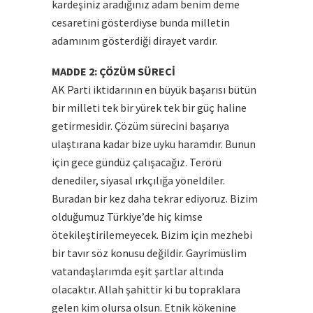
kardeşiniz aradığınız adam benim deme
cesaretini gösterdiyse bunda milletin
adamınım gösterdiği dirayet vardır.
MADDE 2: ÇÖZÜM SÜRECİ
AK Parti iktidarının en büyük başarısı bütün
bir milleti tek bir yürek tek bir güç haline
getirmesidir. Çözüm sürecini başarıya
ulaştırana kadar bize uyku haramdır. Bunun
için gece gündüz çalışacağız. Terörü
denediler, siyasal ırkçılığa yöneldiler.
Buradan bir kez daha tekrar ediyoruz. Bizim
olduğumuz Türkiye’de hiç kimse
ötekileştirilemeyecek. Bizim için mezhebi
bir tavır söz konusu değildir. Gayrimüslim
vatandaşlarımda eşit şartlar altında
olacaktır. Allah şahittir ki bu topraklara
gelen kim olursa olsun. Etnik kökenine