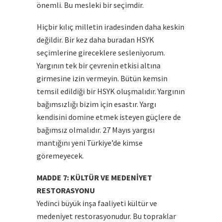
önemli. Bu mesleki bir seçimdir.
Hiçbir kılıç milletin iradesinden daha keskin
değildir. Bir kez daha buradan HSYK
seçimlerine gireceklere sesleniyorum.
Yargının tek bir çevrenin etkisi altına
girmesine izin vermeyin. Bütün kemsin
temsil edildiği bir HSYK oluşmalıdır. Yargının
bağımsızlığı bizim için esastır. Yargı
kendisini domine etmek isteyen güçlere de
bağımsız olmalıdır. 27 Mayıs yargısı
mantığını yeni Türkiye’de kimse
göremeyecek.
MADDE 7: KÜLTÜR VE MEDENİYET
RESTORASYONU
Yedinci büyük inşa faaliyeti kültür ve
medeniyet restorasyonudur. Bu topraklar