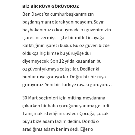
BİZ BİR RÜYA GÖRÜYORUZ
Ben Davos’ta cumhurbaşkanımızın
başdanışmanı olarak yanındaydım. Sayın
başbakanımız o konuşmada özgüvenimizin
işaretini vermişti. İşte bir milletin ayağa
kalktığının işareti budur. Bu öz güven bizde
oldukça hiç kimse bu yürüyüşe dur
diyemeyecek. Son 12 yılda kazanılan bu
özgüveni yıkmaya çalıştılar. Dediler ki
bunlar rüya görüyorlar. Doğru biz bir rüya
görüyoruz. Yeni bir Türkiye rüyası görüyoruz.
30 Mart seçimleri için miting meydanına
çıkarken bir baba çocuğunu yanıma getirdi.
Tanışmak istediğini söyledi. Çocuğa, çocuk
büyü bize adam lazım dedim. Döndü o
aradığınız adam benim dedi. Eğer o