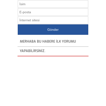
MERHABA BU HABERE ILK YORUMU
YAPABILIRSINIZ.