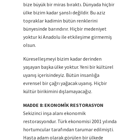
bize büyük bir miras bıraktı. Dünyada hiçbir
ülke bizim kadar şanslı değildir. Bu aziz
topraklar kadimin bütün renklerini
bünyesinde barındırır. Hiçbir medeniyet
yoktur ki Anadolu ile etkileşime girmemiş
olsun.
Küreselleşmeyi bizim kadar derinden
yaşayan başka ülke yoktur. Yeni bir kültürel
uyanış içerisindeyiz. Bütün insanlığa
evrensel bir çağrı yağacak uyanış. Hiçbir
kültür birikimini dışlamayacağız.
MADDE 8: EKONOMİK RESTORASYON
Sekizinci inşa alanı ekonomik
restorasyondur. Türk ekonomisi 2001 yılında
hortumcular tarafından tarumar edilmişti.
Hasta adam olarak görülen bir ülkede