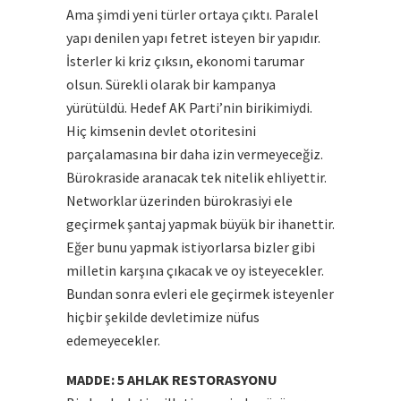
Ama şimdi yeni türler ortaya çıktı. Paralel
yapı denilen yapı fetret isteyen bir yapıdır.
İsterler ki kriz çıksın, ekonomi tarumar
olsun. Sürekli olarak bir kampanya
yürütüldü. Hedef AK Parti’nin birikimiydi.
Hiç kimsenin devlet otoritesini
parçalamasına bir daha izin vermeyeceğiz.
Bürokraside aranacak tek nitelik ehliyettir.
Networklar üzerinden bürokrasiyi ele
geçirmek şantaj yapmak büyük bir ihanettir.
Eğer bunu yapmak istiyorlarsa bizler gibi
milletin karşına çıkacak ve oy isteyecekler.
Bundan sonra evleri ele geçirmek isteyenler
hiçbir şekilde devletimize nüfus
edemeyecekler.
MADDE: 5 AHLAK RESTORASYONU