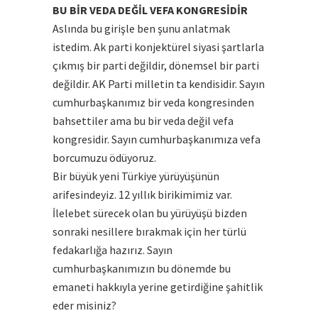
BU BİR VEDA DEĞİL VEFA KONGRESİDİR
Aslında bu girişle ben şunu anlatmak
istedim. Ak parti konjektürel siyasi şartlarla
çıkmış bir parti değildir, dönemsel bir parti
değildir. AK Parti milletin ta kendisidir. Sayın
cumhurbaşkanımız bir veda kongresinden
bahsettiler ama bu bir veda değil vefa
kongresidir. Sayın cumhurbaşkanımıza vefa
borcumuzu ödüyoruz.
Bir büyük yeni Türkiye yürüyüşünün
arifesindeyiz. 12 yıllık birikimimiz var.
İlelebet sürecek olan bu yürüyüşü bizden
sonraki nesillere bırakmak için her türlü
fedakarlığa hazırız. Sayın
cumhurbaşkanımızın bu dönemde bu
emaneti hakkıyla yerine getirdiğine şahitlik
eder misiniz?