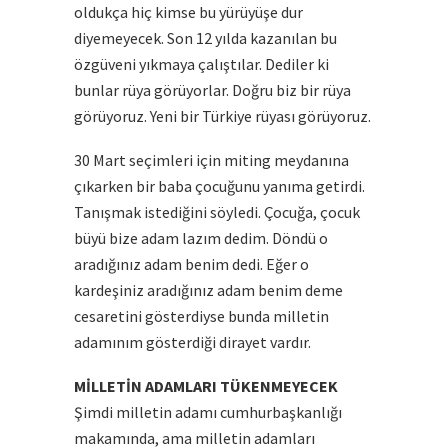
oldukça hiç kimse bu yürüyüşe dur
diyemeyecek. Son 12 yılda kazanılan bu
özgüveni yıkmaya çalıştılar. Dediler ki
bunlar rüya görüyorlar. Doğru biz bir rüya
görüyoruz. Yeni bir Türkiye rüyası görüyoruz.
30 Mart seçimleri için miting meydanına
çıkarken bir baba çocuğunu yanıma getirdi.
Tanışmak istediğini söyledi. Çocuğa, çocuk
büyü bize adam lazım dedim. Döndü o
aradığınız adam benim dedi. Eğer o
kardeşiniz aradığınız adam benim deme
cesaretini gösterdiyse bunda milletin
adamınım gösterdiği dirayet vardır.
MİLLETİN ADAMLARI TÜKENMEYECEK
Şimdi milletin adamı cumhurbaşkanlığı
makamında, ama milletin adamları