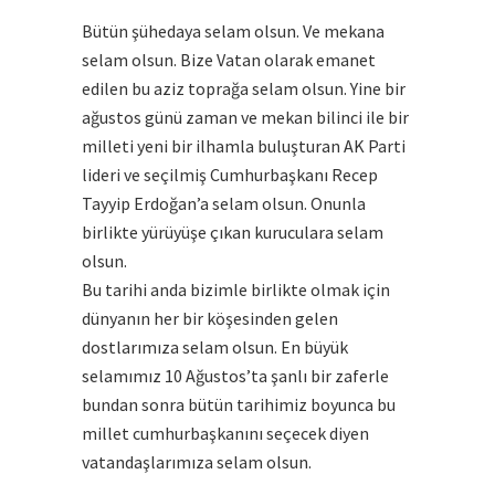
Bütün şühedaya selam olsun. Ve mekana
selam olsun. Bize Vatan olarak emanet
edilen bu aziz toprağa selam olsun. Yine bir
ağustos günü zaman ve mekan bilinci ile bir
milleti yeni bir ilhamla buluşturan AK Parti
lideri ve seçilmiş Cumhurbaşkanı Recep
Tayyip Erdoğan’a selam olsun. Onunla
birlikte yürüyüşe çıkan kuruculara selam
olsun.
Bu tarihi anda bizimle birlikte olmak için
dünyanın her bir köşesinden gelen
dostlarımıza selam olsun. En büyük
selamımız 10 Ağustos’ta şanlı bir zaferle
bundan sonra bütün tarihimiz boyunca bu
millet cumhurbaşkanını seçecek diyen
vatandaşlarımıza selam olsun.