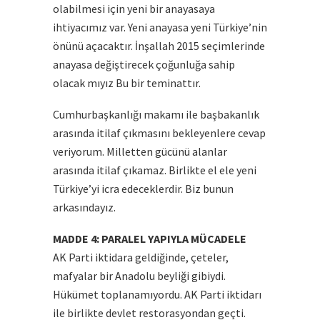
olabilmesi için yeni bir anayasaya
ihtiyacımız var. Yeni anayasa yeni Türkiye’nin
önünü açacaktır. İnşallah 2015 seçimlerinde
anayasa değiştirecek çoğunluğa sahip
olacak mıyız Bu bir teminattır.
Cumhurbaşkanlığı makamı ile başbakanlık
arasında itilaf çıkmasını bekleyenlere cevap
veriyorum. Milletten gücünü alanlar
arasında itilaf çıkamaz. Birlikte el ele yeni
Türkiye’yi icra edeceklerdir. Biz bunun
arkasındayız.
MADDE 4: PARALEL YAPIYLA MÜCADELE
AK Parti iktidara geldiğinde, çeteler,
mafyalar bir Anadolu beyliği gibiydi.
Hükümet toplanamıyordu. AK Parti iktidarı
ile birlikte devlet restorasyondan geçti.