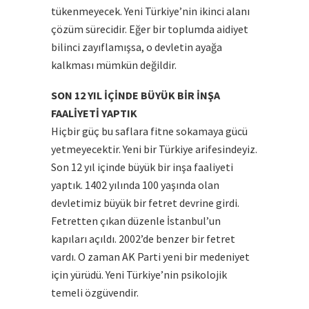
tükenmeyecek. Yeni Türkiye’nin ikinci alanı
çözüm sürecidir. Eğer bir toplumda aidiyet
bilinci zayıflamışsa, o devletin ayağa
kalkması mümkün değildir.
SON 12 YIL İÇİNDE BÜYÜK BİR İNŞA
FAALİYETİ YAPTIK
Hiçbir güç bu saflara fitne sokamaya gücü
yetmeyecektir. Yeni bir Türkiye arifesindeyiz.
Son 12 yıl içinde büyük bir inşa faaliyeti
yaptık. 1402 yılında 100 yaşında olan
devletimiz büyük bir fetret devrine girdi.
Fetretten çıkan düzenle İstanbul’un
kapıları açıldı. 2002’de benzer bir fetret
vardı. O zaman AK Parti yeni bir medeniyet
için yürüdü. Yeni Türkiye’nin psikolojik
temeli özgüvendir.