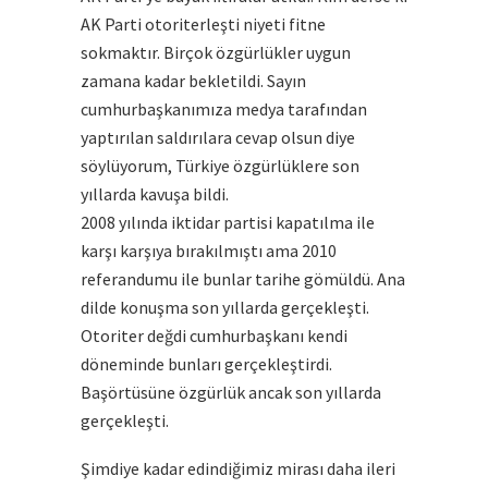
AK Parti otoriterleşti niyeti fitne
sokmaktır. Birçok özgürlükler uygun
zamana kadar bekletildi. Sayın
cumhurbaşkanımıza medya tarafından
yaptırılan saldırılara cevap olsun diye
söylüyorum, Türkiye özgürlüklere son
yıllarda kavuşa bildi.
2008 yılında iktidar partisi kapatılma ile
karşı karşıya bırakılmıştı ama 2010
referandumu ile bunlar tarihe gömüldü. Ana
dilde konuşma son yıllarda gerçekleşti.
Otoriter değdi cumhurbaşkanı kendi
döneminde bunları gerçekleştirdi.
Başörtüsüne özgürlük ancak son yıllarda
gerçekleşti.
Şimdiye kadar edindiğimiz mirası daha ileri