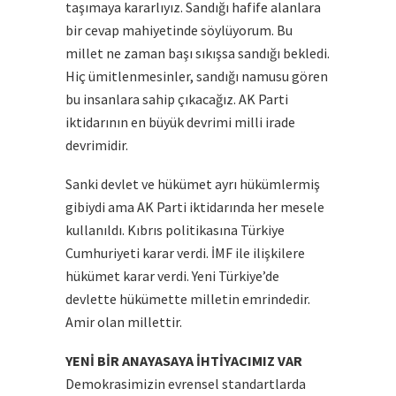
taşımaya kararlıyız. Sandığı hafife alanlara
bir cevap mahiyetinde söylüyorum. Bu
millet ne zaman başı sıkışsa sandığı bekledi.
Hiç ümitlenmesinler, sandığı namusu gören
bu insanlara sahip çıkacağız. AK Parti
iktidarının en büyük devrimi milli irade
devrimidir.
Sanki devlet ve hükümet ayrı hükümlermiş
gibiydi ama AK Parti iktidarında her mesele
kullanıldı. Kıbrıs politikasına Türkiye
Cumhuriyeti karar verdi. İMF ile ilişkilere
hükümet karar verdi. Yeni Türkiye’de
devlette hükümette milletin emrindedir.
Amir olan millettir.
YENİ BİR ANAYASAYA İHTİYACIMIZ VAR
Demokrasimizin evrensel standartlarda