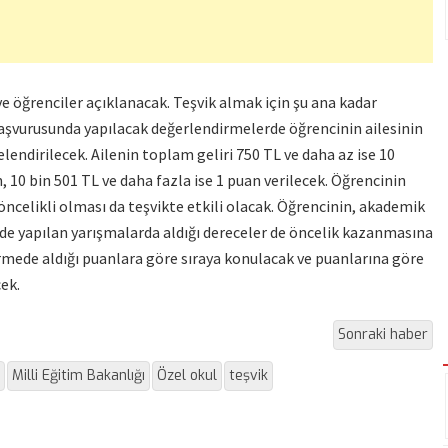
ve öğrenciler açıklanacak. Teşvik almak için şu ana kadar
 başvurusunda yapılacak değerlendirmelerde öğrencinin ailesinin
elendirilecek. Ailenin toplam geliri 750 TL ve daha az ise 10
, 10 bin 501 TL ve daha fazla ise 1 puan verilecek. Öğrencinin
öncelikli olması da teşvikte etkili olacak. Öğrencinin, akademik
inde yapılan yarışmalarda aldığı dereceler de öncelik kazanmasına
rmede aldığı puanlara göre sıraya konulacak ve puanlarına göre
ek.
Sonraki haber
Milli Eğitim Bakanlığı
Özel okul
teşvik