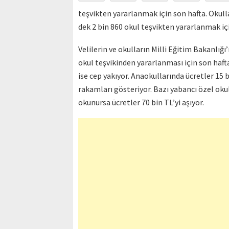
teşvikten yararlanmak için son hafta. Okull
dek 2 bin 860 okul teşvikten yararlanmak iç
Velilerin ve okulların Milli Eğitim Bakanlığı
okul teşvikinden yararlanması için son hafta
ise cep yakıyor. Anaokullarında ücretler 15 b
rakamları gösteriyor. Bazı yabancı özel okul
okunursa ücretler 70 bin TL’yi aşıyor.