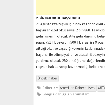
2 BİN 860 OKUL BAŞVURDU
28 Ağustos’ta teşvik için hak kazanan okul 
başvuran özel okul sayısı 2 bin 860. Teşvik
geliri önemli olacak. Aile gelir durumu belg
puan, 751 TL veya bin 500 TL arası ise 9 puan
gittiği okul ve yaşadığı yörenin kalkınmada 
başarısı ile olimpiyatlar ve ulusal-il düzey
yardımcı olacak. 250 bin öğrenci değerlendi
teşvike hak kazanıp kazanmadığı belirlenec
Önceki haber
Etiketler:
Amerikan Robert Lisesi
MEB
Google'dan gelen aramalar: