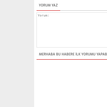
YORUM YAZ
MERHABA BU HABERE ILK YORUMU YAPABI