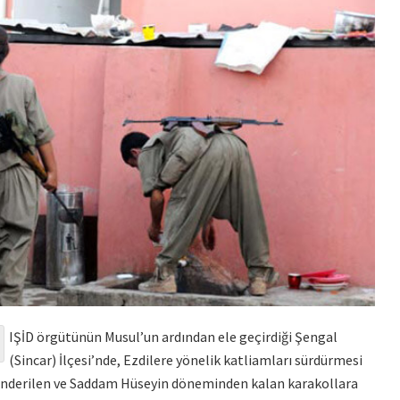
IŞİD örgütünün Musul’un ardından ele geçirdiği Şengal
(Sincar) İlçesi’nde, Ezdilere yönelik katliamları sürdürmesi
önderilen ve Saddam Hüseyin döneminden kalan karakollara