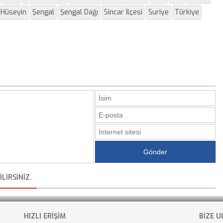
Hüseyin
Şengal
Şengal Dağı
Sincar İlçesi
Suriye
Türkiye
LIRSINIZ.
HIZLI ERİŞİM
BİZE U