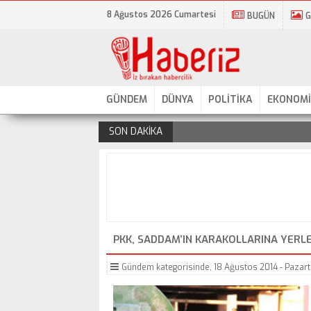
8 Ağustos 2026 Cumartesi
BUGÜN
G
GÜNDEM
DÜNYA
POLİTİKA
EKONOMİ
SON DAKİKA
.
PKK, SADDAM’IN KARAKOLLARINA YERLE
Gündem
kategorisinde,
18 Ağustos 2014 - Pazarte