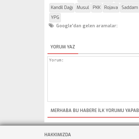
Kandil Dağı
Musul
PKK
Rojava
Saddam 
YPG
Google'dan gelen aramalar:
YORUM YAZ
MERHABA BU HABERE ILK YORUMU YAPABI
HAKKIMIZDA