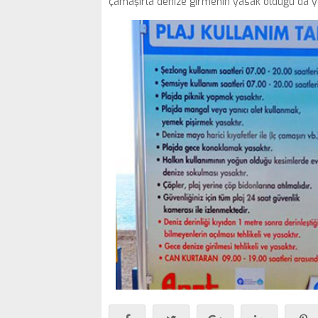
çamaşırla denize girmenin yasak olduğu da ye