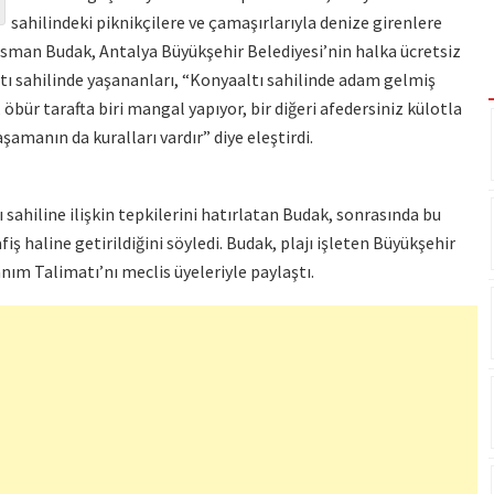
sahilindeki piknikçilere ve çamaşırlarıyla denize girenlere
sman Budak, Antalya Büyükşehir Belediyesi’nin halka ücretsiz
tı sahilinde yaşananları, “Konyaaltı sahilinde adam gelmiş
öbür tarafta biri mangal yapıyor, bir diğeri afedersiniz külotla
şamanın da kuralları vardır” diye eleştirdi.
I
ahiline ilişkin tepkilerini hatırlatan Budak, sonrasında bu
fiş haline getirildiğini söyledi. Budak, plajı işleten Büyükşehir
anım Talimatı’nı meclis üyeleriyle paylaştı.