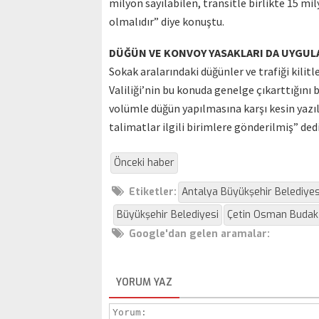
milyon sayılabilen, transitle birlikte 15 mi
olmalıdır” diye konuştu.
DÜĞÜN VE KONVOY YASAKLARI DA UYGUL
Sokak aralarındaki düğünler ve trafiği kilit
Valiliği’nin bu konuda genelge çıkarttığını 
volümle düğün yapılmasına karşı kesin yazıla
talimatlar ilgili birimlere gönderilmiş” dedi
Önceki haber
Etiketler:
Antalya Büyükşehir Belediyes
Büyükşehir Belediyesi
Çetin Osman Budak
Google'dan gelen aramalar:
YORUM YAZ