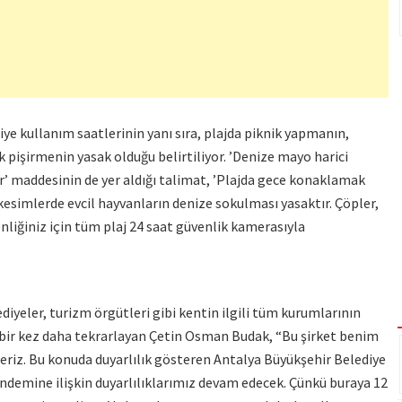
ye kullanım saatlerinin yanı sıra, plajda piknik yapmanın,
pişirmenin yasak olduğu belirtiliyor. ’Denize mayo harici
ır’ maddesinin de yer aldığı talimat, ’Plajda gece konaklamak
kesimlerde evcil hayvanların denize sokulması yasaktır. Çöpler,
enliğiniz için tüm plaj 24 saat güvenlik kamerasıyla
ediyeler, turizm örgütleri gibi kentin ilgili tüm kurumlarının
i bir kez daha tekrarlayan Çetin Osman Budak, “Bu şirket benim
yleriz. Bu konuda duyarlılık gösteren Antalya Büyükşehir Belediye
demine ilişkin duyarlılıklarımız devam edecek. Çünkü buraya 12