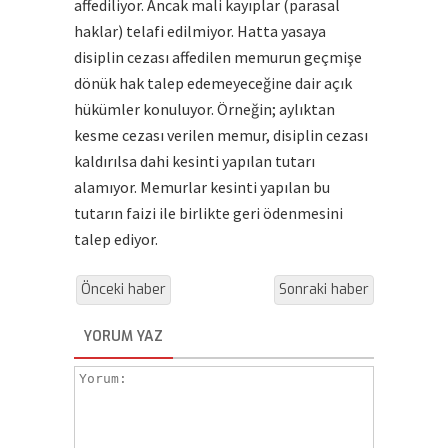
affediliyor. Ancak mali kayıplar (parasal
haklar) telafi edilmiyor. Hatta yasaya
disiplin cezası affedilen memurun geçmişe
dönük hak talep edemeyeceğine dair açık
hükümler konuluyor. Örneğin; aylıktan
kesme cezası verilen memur, disiplin cezası
kaldırılsa dahi kesinti yapılan tutarı
alamıyor. Memurlar kesinti yapılan bu
tutarın faizi ile birlikte geri ödenmesini
talep ediyor.
Önceki haber
Sonraki haber
YORUM YAZ