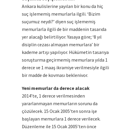
Ankara kulislerine yayılan bir konu da hiç
suç işlememiş memurlarla ilgili. ‘Bizim
suçumuz neydi?’ diyen suç işlememiş
memurlarla ilgili de bir maddenin tasarıda
yer alacağı belirtiliyor. Yasaya göre; ‘8 yıl
disiplin cezası almayan memurlara’ bir
kademe artışı yapılıyor. Hükümetin tasarıya
soruşturma geçirmemiş memurlara yılda 1
derece ve 1 maaş ikramiye verilmesiyle ilgili
bir madde de kovması beklenivor.
Yeni memurlar da derece alacak
2014’te, 1 derece verilmesinden
yararlanmayan memurların sorunu da
çözülecek. 15 Ocak 2005’ten sonra işe
başlayan memurlara 1 derece verilecek.
Düzenleme ile 15 Ocak 2005’ten önce