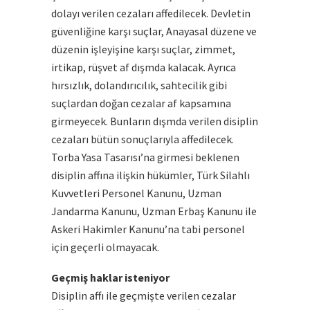
dolayı verilen cezaları affedilecek. Devletin
güvenliğine karşı suçlar, Anayasal düzene ve
düzenin işleyişine karşı suçlar, zimmet,
irtikap, rüşvet af dışmda kalacak. Ayrıca
hırsızlık, dolandırıcılık, sahtecilik gibi
suçlardan doğan cezalar af kapsamına
girmeyecek. Bunların dışmda verilen disiplin
cezaları bütün sonuçlarıyla affedilecek.
Torba Yasa Tasarısı’na girmesi beklenen
disiplin affına ilişkin hükümler, Türk Silahlı
Kuvvetleri Personel Kanunu, Uzman
Jandarma Kanunu, Uzman Erbaş Kanunu ile
Askeri Hakimler Kanunu’na tabi personel
için geçerli olmayacak.
Geçmiş haklar isteniyor
Disiplin affı ile geçmişte verilen cezalar