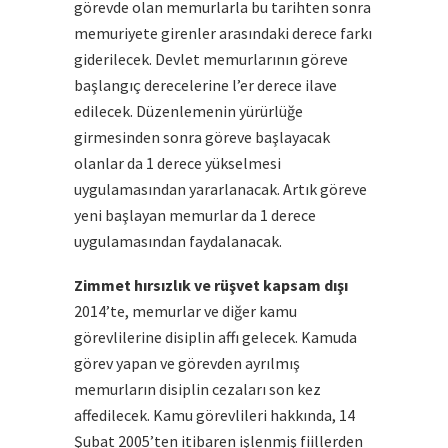
görevde olan memurlarla bu tarihten sonra
memuriyete girenler arasındaki derece farkı
giderilecek. Devlet memurlarının göreve
başlangıç derecelerine l’er derece ilave
edilecek. Düzenlemenin yürürlüğe
girmesinden sonra göreve başlayacak
olanlar da 1 derece yükselmesi
uygulamasından yararlanacak. Artık göreve
yeni başlayan memurlar da 1 derece
uygulamasından faydalanacak.
Zimmet hırsızlık ve rüşvet kapsam dışı
2014’te, memurlar ve diğer kamu
görevlilerine disiplin affı gelecek. Kamuda
görev yapan ve görevden ayrılmış
memurların disiplin cezaları son kez
affedilecek. Kamu görevlileri hakkında, 14
Şubat 2005’ten itibaren işlenmiş fiillerden