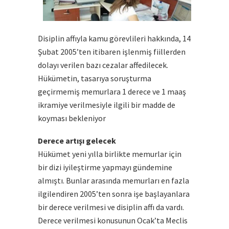
Disiplin affıyla kamu görevlileri hakkında, 14
Şubat 2005’ten itibaren işlenmiş fiillerden
dolayı verilen bazı cezalar affedilecek.
Hükümetin, tasarıya soruşturma
geçirmemiş memurlara 1 derece ve 1 maaş
ikramiye verilmesiyle ilgili bir madde de
koyması bekleniyor
Derece artışı gelecek
Hükümet yeni yılla birlikte memurlar için
bir dizi iyileştirme yapmayı gündemine
almıştı. Bunlar arasında memurları en fazla
ilgilendiren 2005’ten sonra işe başlayanlara
bir derece verilmesi ve disiplin affı da vardı.
Derece verilmesi konusunun Ocak’ta Meclis