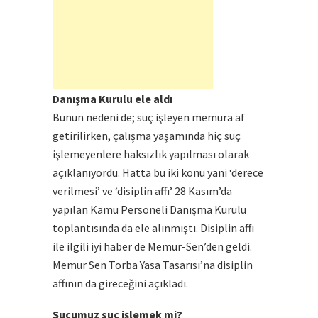
Danışma Kurulu ele aldı
Bunun nedeni de; suç işleyen memura af
getirilirken, çalışma yaşamında hiç suç
işlemeyenlere haksızlık yapılması olarak
açıklanıyordu. Hatta bu iki konu yani ‘derece
verilmesi’ ve ‘disiplin affı’ 28 Kasım’da
yapılan Kamu Personeli Danışma Kurulu
toplantısında da ele alınmıştı. Disiplin affı
ile ilgili iyi haber de Memur-Sen’den geldi.
Memur Sen Torba Yasa Tasarısı’na disiplin
affının da gireceğini açıkladı.
Suçumuz suç işlemek mi?