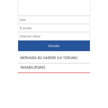
MERHABA BU HABERE ILK YORUMU
YAPABILIRSINIZ.