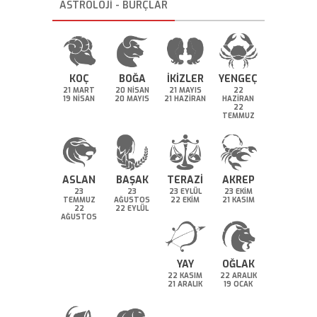
ASTROLOJİ - BURÇLAR
KOÇ
BOĞA
İKİZLER
YENGEÇ
21 MART
20 NİSAN
21 MAYIS
22
19 NİSAN
20 MAYIS
21 HAZİRAN
HAZİRAN
22
TEMMUZ
ASLAN
BAŞAK
TERAZİ
AKREP
23
23
23 EYLÜL
23 EKİM
TEMMUZ
AĞUSTOS
22 EKİM
21 KASIM
22
22 EYLÜL
AĞUSTOS
YAY
OĞLAK
22 KASIM
22 ARALIK
21 ARALIK
19 OCAK