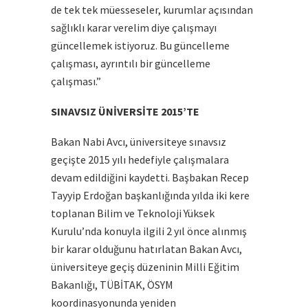
de tek tek müesseseler, kurumlar açısından
sağlıklı karar verelim diye çalışmayı
güncellemek istiyoruz. Bu güncelleme
çalışması, ayrıntılı bir güncelleme
çalışması.”
SINAVSIZ ÜNİVERSİTE 2015’TE
Bakan Nabi Avcı, üniversiteye sınavsız
geçişte 2015 yılı hedefiyle çalışmalara
devam edildiğini kaydetti. Başbakan Recep
Tayyip Erdoğan başkanlığında yılda iki kere
toplanan Bilim ve Teknoloji Yüksek
Kurulu’nda konuyla ilgili 2 yıl önce alınmış
bir karar olduğunu hatırlatan Bakan Avcı,
üniversiteye geçiş düzeninin Milli Eğitim
Bakanlığı, TÜBİTAK, ÖSYM
koordinasyonunda yeniden