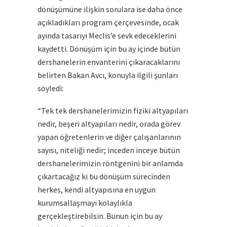
dönüşümüne ilişkin sorulara ise daha önce
açıkladıkları program çerçevesinde, ocak
ayında tasarıyı Meclis’e sevk edeceklerini
kaydetti. Dönüşüm için bu ay içinde bütün
dershanelerin envanterini çıkaracaklarını
belirten Bakan Avcı, konuyla ilgili şunları
söyledi:
“Tek tek dershanelerimizin fiziki altyapıları
nedir, beşeri altyapıları nedir, orada görev
yapan öğretenlerin ve diğer çalışanlarının
sayısı, niteliği nedir; inceden inceye bütün
dershanelerimizin röntgenini bir anlamda
çıkartacağız ki bu dönüşüm sürecinden
herkes, kendi altyapısına en uygun
kurumsallaşmayı kolaylıkla
gerçekleştirebilsin. Bunun için bu ay