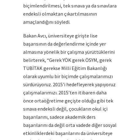
biçimlendirilmesi, tek sınava ya da sınavlara
endeksli olmaktan çıkartılmasının
amaçlandığını söyledi.
Bakan Avcı, üniversiteye girişte lise
başarısının da değerlendirme içinde yer
almasına yönelik bir çalışma yürüttüklerini
belirterek, “Gerek YÖK gerek ÖSYM, gerek
TUBİTAK gerekse Milli Eğitim Bakanlığı
olarak uyumlu bir biçimde çalışmalarımızı
sürdürüyoruz. 2015’i hedefleyerek yapıyoruz
çalışmalarımızı. 2015’ten itibaren daha
önce ortaöğretime geçişte olduğu gibi tek
sınava endeksli değil, çocukların okul içi
başarılarını, sadece akademik ders
başarılarını da değil orta vadede diğer sosyal
etkinliklerdeki başarılarını da üniversiteye