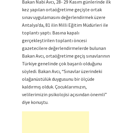
Bakan Nabi Avcı, 28- 29 Kasım günlerinde ilk
kez yapılan ortaöğretime geçişte ortak
sınav uygulamasını değerlendirmek üzere
Antalya’da, 81 ilin Milli Eğitim Müdürleri ile
toplantı yaptı. Basına kapalı
gerçekleştirilen toplantı öncesi
gazetecilere değerlendirmelerde bulunan
Bakan Avcı, ortaöğretime geçiş sınavlarının
Türkiye genelinde çok başarılı olduğunu
söyledi. Bakan Avcı, “Sınavlar üzerindeki
olağanüstülük duygusunu bir ölçüde
kaldırmış olduk. Çocuklarımızın,
velilerimizin psikolojisi açısından önemli”
diye konuştu.