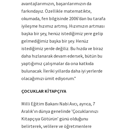
avantajlarımızın, başarılarımızın da
farkındayız. Özellikle matematikte,
okumada, fen bilgisinde 2006’dan bu tarafa
iyileşme hızımız artmış. Hızımızın artması
başka bir şey, henüz istediğimiz yere gelip
gelmediğimiz başka bir şey. Henüz
istediğimiz yerde değiliz. Bu hızda ve biraz
daha hızlanarak devam edersek, bütün bu
yaptığımız çalışmalar da ona katkıda
bulunacak. İleriki yıllarda daha iyi yerlerde
olacağımızı ümit ediyorum.”
ÇOCUKLAR KİTAPÇIYA
Milli Eğitim Bakanı Nabi Avcı, ayrıca, 7
Aralık’ın dünya genelinde ’Çocuklarınızı
Kitapçıya Götürün’ günü olduğunu
belirterek, velilere ve öğretmenlere