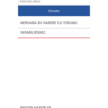
MERHABA BU HABERE ILK YORUMU
YAPABILIRSINIZ.
BENZER HABERLER