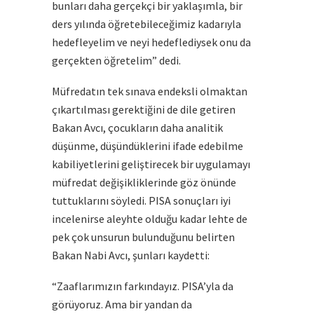
bunları daha gerçekçi bir yaklaşımla, bir
ders yılında öğretebileceğimiz kadarıyla
hedefleyelim ve neyi hedeflediysek onu da
gerçekten öğretelim” dedi.
Müfredatın tek sınava endeksli olmaktan
çıkartılması gerektiğini de dile getiren
Bakan Avcı, çocukların daha analitik
düşünme, düşündüklerini ifade edebilme
kabiliyetlerini geliştirecek bir uygulamayı
müfredat değişikliklerinde göz önünde
tuttuklarını söyledi. PISA sonuçları iyi
incelenirse aleyhte olduğu kadar lehte de
pek çok unsurun bulunduğunu belirten
Bakan Nabi Avcı, şunları kaydetti:
“Zaaflarımızın farkındayız. PISA’yla da
görüyoruz. Ama bir yandan da