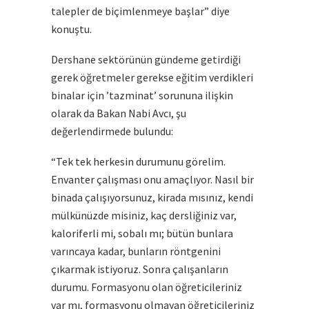
talepler de biçimlenmeye başlar” diye
konuştu.
Dershane sektörünün gündeme getirdiği
gerek öğretmeler gerekse eğitim verdikleri
binalar için ’tazminat’ sorununa ilişkin
olarak da Bakan Nabi Avcı, şu
değerlendirmede bulundu:
“Tek tek herkesin durumunu görelim.
Envanter çalışması onu amaçlıyor. Nasıl bir
binada çalışıyorsunuz, kirada mısınız, kendi
mülkünüzde misiniz, kaç dersliğiniz var,
kaloriferli mi, sobalı mı; bütün bunlara
varıncaya kadar, bunların röntgenini
çıkarmak istiyoruz. Sonra çalışanların
durumu. Formasyonu olan öğreticileriniz
var mı, formasyonu olmayan öğreticileriniz