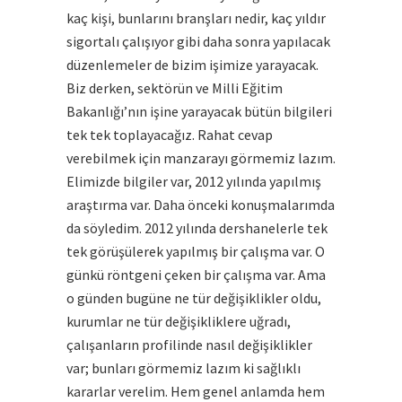
kaç kişi, bunlarını branşları nedir, kaç yıldır
sigortalı çalışıyor gibi daha sonra yapılacak
düzenlemeler de bizim işimize yarayacak.
Biz derken, sektörün ve Milli Eğitim
Bakanlığı’nın işine yarayacak bütün bilgileri
tek tek toplayacağız. Rahat cevap
verebilmek için manzarayı görmemiz lazım.
Elimizde bilgiler var, 2012 yılında yapılmış
araştırma var. Daha önceki konuşmalarımda
da söyledim. 2012 yılında dershanelerle tek
tek görüşülerek yapılmış bir çalışma var. O
günkü röntgeni çeken bir çalışma var. Ama
o günden bugüne ne tür değişiklikler oldu,
kurumlar ne tür değişikliklere uğradı,
çalışanların profilinde nasıl değişiklikler
var; bunları görmemiz lazım ki sağlıklı
kararlar verelim. Hem genel anlamda hem