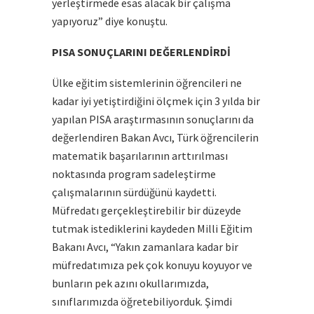
yerleştirmede esas alacak bir çalışma
yapıyoruz” diye konuştu.
PISA SONUÇLARINI DEĞERLENDİRDİ
Ülke eğitim sistemlerinin öğrencileri ne
kadar iyi yetiştirdiğini ölçmek için 3 yılda bir
yapılan PISA araştırmasının sonuçlarını da
değerlendiren Bakan Avcı, Türk öğrencilerin
matematik başarılarının arttırılması
noktasında program sadeleştirme
çalışmalarının sürdüğünü kaydetti.
Müfredatı gerçekleştirebilir bir düzeyde
tutmak istediklerini kaydeden Milli Eğitim
Bakanı Avcı, “Yakın zamanlara kadar bir
müfredatımıza pek çok konuyu koyuyor ve
bunların pek azını okullarımızda,
sınıflarımızda öğretebiliyorduk. Şimdi