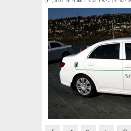
geliştirilen elektrikli araçlar, tek şarj ile yak