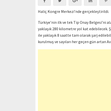
Haliç Kongre Merkezi’nde gerçekleştirildi.
Türkiye’nin ilk ve tek Tip Onay Belgesi’ni al
yaklaşık 280 kilometre yol kat edebilecek. 
ile yaklaşık 8 saatte tam olarak şarj edilebi
kurulmuş ve sayıları her geçen gün artan Avr