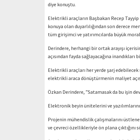
diye konuştu.
Elektrikli araçların Başbakan Recep Tayyip
konuya olan duyarlılığından son derece mem
tüm girişimci ve yatırımcılarda büyük moral e
Derindere, herhangi bir ortak arayışı içerisi
açısından fayda sağlayacağına inandıkları bir
Elektrikli araçları her yerde şarj edebilecek 
elektrikli araca dönüştürmenin maliyet açıs
Özkan Derindere, ”Satamasak da bu işin dev
Elektronik beyin ünitelerini ve yazılımların
Projenin mühendislik çalışmalarını üstlenen
ve çevreci özellikleriyle ön plana çıktığını s