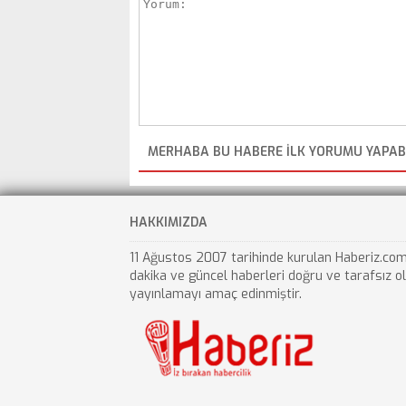
MERHABA BU HABERE ILK YORUMU YAPABI
HAKKIMIZDA
11 Ağustos 2007 tarihinde kurulan Haberiz.com
dakika ve güncel haberleri doğru ve tarafsız o
yayınlamayı amaç edinmiştir.