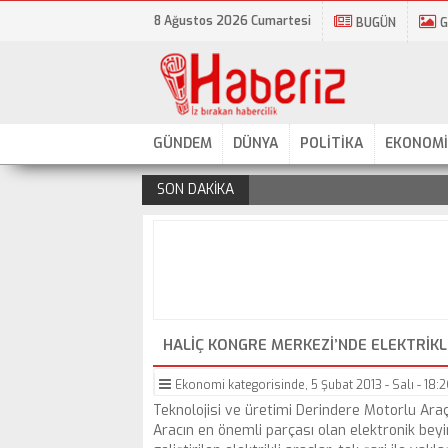
8 Ağustos 2026 Cumartesi
BUGÜN
G
GÜNDEM
DÜNYA
POLİTİKA
EKONOMİ
SON DAKİKA
.
HALIÇ KONGRE MERKEZI’NDE ELEKTRIKL
Ekonomi
kategorisinde,
5 Şubat 2013 - Salı - 18:
Teknolojisi ve üretimi Derindere Motorlu Araç
Aracın en önemli parçası olan elektronik bey