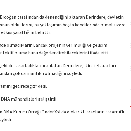
 Erdoğan tarafından da denendiğini aktaran Derindere, devletin
nun olduklarını, bu yaklaşımın başta kendilerinde olmak üzere,
tkisi yarattığını belirtti.
nde olmadıklarını, ancak projenin verimliliği ve gelişimi
 teklif olursa bunu değerlendirebileceklerini ifade etti.
şekilde tasarladıklarını anlatan Derindere, ikinci el araçları
ından çok da mantıklı olmadığını söyledi.
amını getireceğiz” dedi.
ı DMA mühendisleri geliştirdi
 DMA Kurucu Ortağı Önder Yol da elektrikli araçların tasarruflu
öyledi.