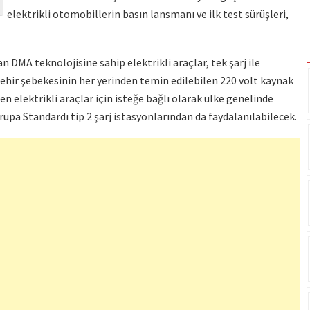
elektrikli otomobillerin basın lansmanı ve ilk test sürüşleri,
an DMA teknolojisine sahip elektrikli araçlar, tek şarj ile
Şehir şebekesinin her yerinden temin edilebilen 220 volt kaynak
len elektrikli araçlar için isteğe bağlı olarak ülke genelinde
upa Standardı tip 2 şarj istasyonlarından da faydalanılabilecek.