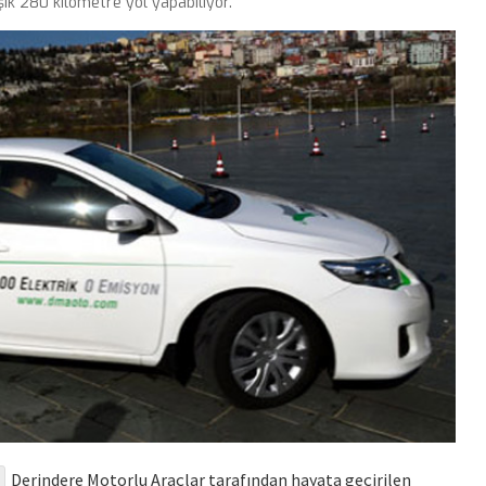
laşık 280 kilometre yol yapabiliyor.
Derindere Motorlu Araçlar tarafından hayata geçirilen