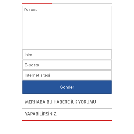
MERHABA BU HABERE ILK YORUMU
YAPABILIRSINIZ.