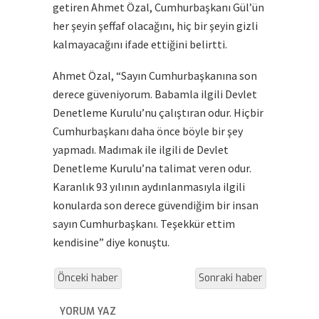
getiren Ahmet Özal, Cumhurbaşkanı Gül’ün
her şeyin şeffaf olacağını, hiç bir şeyin gizli
kalmayacağını ifade ettiğini belirtti.
Ahmet Özal, “Sayın Cumhurbaşkanına son
derece güveniyorum. Babamla ilgili Devlet
Denetleme Kurulu’nu çalıştıran odur. Hiçbir
Cumhurbaşkanı daha önce böyle bir şey
yapmadı. Madımak ile ilgili de Devlet
Denetleme Kurulu’na talimat veren odur.
Karanlık 93 yılının aydınlanmasıyla ilgili
konularda son derece güvendiğim bir insan
sayın Cumhurbaşkanı. Teşekkür ettim
kendisine” diye konuştu.
Önceki haber
Sonraki haber
YORUM YAZ