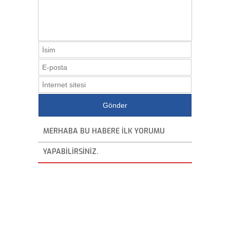
MERHABA BU HABERE ILK YORUMU
YAPABILIRSINIZ.