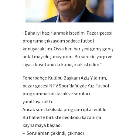
“Daha iyi hazırlanmak istedim. Pazar gecesi
programa çıksaydım sadece futbol
konuşacaktım. Oysa ben her şeyi geniş geniş
anlatmayı düşünüyorum. Bu sürecin yargı ve
siyasi boyutunu da konuşmak istedim.”
Fenerbahçe Kulübü Başkanı Aziz Yıldırım,
pazar gecesi NTV Spor’da Yüzde Yüz Futbol
programına katılacak ve soruları
yanıtlayacaktı.
Ancak son dakikada program iptal edildi.
Bu haberle birlikte dedikodu kazanı da
kaynamaya başladı.
– Sorulardan çekindi, çıkmadı.