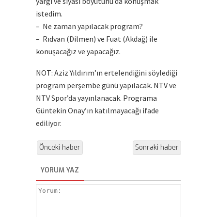
yargı ve siyasi boyutunu da konuşmak
istedim.
– Ne zaman yapılacak program?
– Rıdvan (Dilmen) ve Fuat (Akdağ) ile
konuşacağız ve yapacağız.
NOT: Aziz Yıldırım’ın ertelendiğini söylediği
program perşembe günü yapılacak. NTV ve
NTV Spor’da yayınlanacak. Programa
Güntekin Onay’ın katılmayacağı ifade
ediliyor.
Önceki haber
Sonraki haber
YORUM YAZ