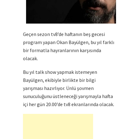
Geçen sezon tv8’de haftanın beş gecesi
program yapan Okan Bayülgen, bu yıl farklı
bir formatla hayranlarının karşısında
olacak.
Bu yıl talk show yapmak istemeyen
Bayülgen, ekibiyle birlikte bir bilgi
yarışması hazırlıyor. Ünlü şovmen
sunuculuğunu üstleneceği yarışmayla hafta
içi her gün 20.00’de tv8 ekranlarında olacak.