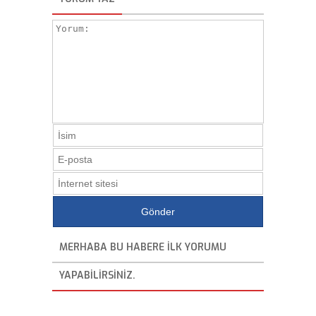
MERHABA BU HABERE ILK YORUMU
YAPABILIRSINIZ.