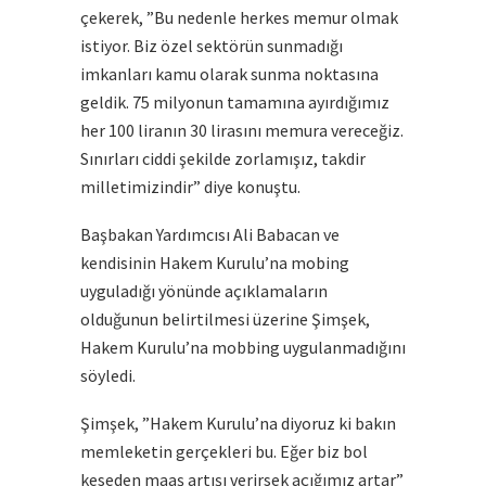
çekerek, ”Bu nedenle herkes memur olmak
istiyor. Biz özel sektörün sunmadığı
imkanları kamu olarak sunma noktasına
geldik. 75 milyonun tamamına ayırdığımız
her 100 liranın 30 lirasını memura vereceğiz.
Sınırları ciddi şekilde zorlamışız, takdir
milletimizindir” diye konuştu.
Başbakan Yardımcısı Ali Babacan ve
kendisinin Hakem Kurulu’na mobing
uyguladığı yönünde açıklamaların
olduğunun belirtilmesi üzerine Şimşek,
Hakem Kurulu’na mobbing uygulanmadığını
söyledi.
Şimşek, ”Hakem Kurulu’na diyoruz ki bakın
memleketin gerçekleri bu. Eğer biz bol
keseden maaş artışı verirsek açığımız artar”