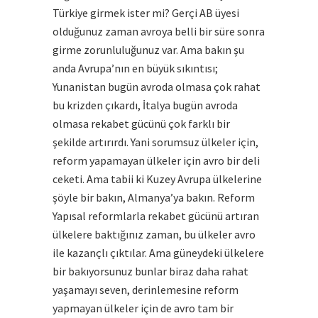
Türkiye girmek ister mi? Gerçi AB üyesi
olduğunuz zaman avroya belli bir süre sonra
girme zorunluluğunuz var. Ama bakın şu
anda Avrupa’nın en büyük sıkıntısı;
Yunanistan bugün avroda olmasa çok rahat
bu krizden çıkardı, İtalya bugün avroda
olmasa rekabet gücünü çok farklı bir
şekilde artırırdı. Yani sorumsuz ülkeler için,
reform yapamayan ülkeler için avro bir deli
ceketi. Ama tabii ki Kuzey Avrupa ülkelerine
şöyle bir bakın, Almanya’ya bakın. Reform
Yapısal reformlarla rekabet gücünü artıran
ülkelere baktığınız zaman, bu ülkeler avro
ile kazançlı çıktılar. Ama güneydeki ülkelere
bir bakıyorsunuz bunlar biraz daha rahat
yaşamayı seven, derinlemesine reform
yapmayan ülkeler için de avro tam bir