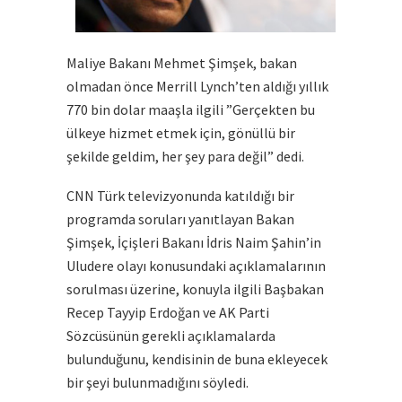
Maliye Bakanı Mehmet Şimşek, bakan
olmadan önce Merrill Lynch’ten aldığı yıllık
770 bin dolar maaşla ilgili ”Gerçekten bu
ülkeye hizmet etmek için, gönüllü bir
şekilde geldim, her şey para değil” dedi.
CNN Türk televizyonunda katıldığı bir
programda soruları yanıtlayan Bakan
Şimşek, İçişleri Bakanı İdris Naim Şahin’in
Uludere olayı konusundaki açıklamalarının
sorulması üzerine, konuyla ilgili Başbakan
Recep Tayyip Erdoğan ve AK Parti
Sözcüsünün gerekli açıklamalarda
bulunduğunu, kendisinin de buna ekleyecek
bir şeyi bulunmadığını söyledi.