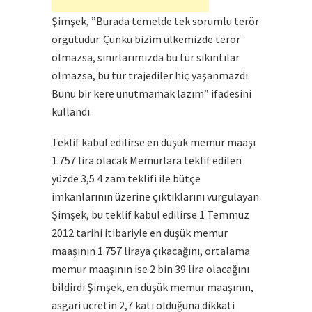
Şimşek, ”Burada temelde tek sorumlu terör
örgütüdür. Çünkü bizim ülkemizde terör
olmazsa, sınırlarımızda bu tür sıkıntılar
olmazsa, bu tür trajediler hiç yaşanmazdı.
Bunu bir kere unutmamak lazım” ifadesini
kullandı.
Teklif kabul edilirse en düşük memur maaşı
1.757 lira olacak Memurlara teklif edilen
yüzde 3,5 4 zam teklifi ile bütçe
imkanlarının üzerine çıktıklarını vurgulayan
Şimşek, bu teklif kabul edilirse 1 Temmuz
2012 tarihi itibariyle en düşük memur
maaşının 1.757 liraya çıkacağını, ortalama
memur maaşının ise 2 bin 39 lira olacağını
bildirdi Şimşek, en düşük memur maaşının,
asgari ücretin 2,7 katı olduğuna dikkati