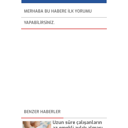
MERHABA BU HABERE ILK YORUMU
YAPABILIRSINIZ.
BENZER HABERLER
Uzun süre çalışanların
az emekli aylığı alması