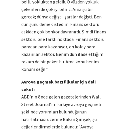
belli, yokluktan geldik. O yüzden yokluk
çekenleri de çok iyi biliriz. Ama şu bir
gerçek; dünya değişti, şartlar değişti. Ben
dün şunu demek istedim. Finans sektörü
eskiden çok bonkör davranırdı. Şimdi finans
sektörü bile farklı noktada. Finans sektörü
paradan para kazanıyor, en kolay para
kazanılan sektör. Benim dün ifade ettiğim
rakam da bir paket bu. Ama konu benim
konum değil.”
Avroya geçmek bazı ülkeler için deli
ceketi
ABD’nin önde gelen gazetelerinden Wall
Street Journal’in Türkiye avroya geçmeli
şeklinde yorumları bulunduğunun
hatırlatması üzerine Bakan Şimşek, şu
değerlendirmelerde bulundu: ”Avroya