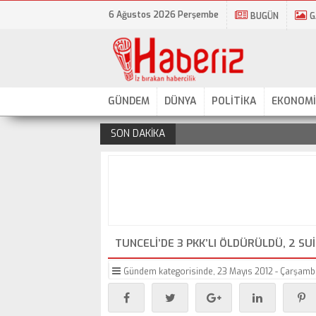
6 Ağustos 2026 Perşembe
BUGÜN
G
GÜNDEM
DÜNYA
POLİTİKA
EKONOMİ
SON DAKİKA
.
TUNCELI’DE 3 PKK’LI ÖLDÜRÜLDÜ, 2 SU
Gündem
kategorisinde,
23 Mayıs 2012 - Çarşamba