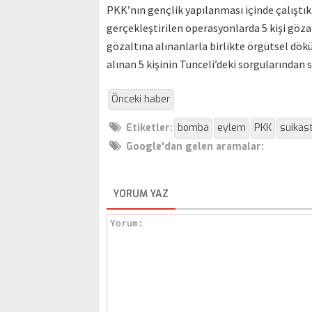
PKK’nın gençlik yapılanması içinde çalıştık
gerçekleştirilen operasyonlarda 5 kişi göza
gözaltına alınanlarla birlikte örgütsel dök
alınan 5 kişinin Tunceli’deki sorgularından 
Önceki haber
Etiketler:
bomba
eylem
PKK
suikas
Google'dan gelen aramalar:
YORUM YAZ