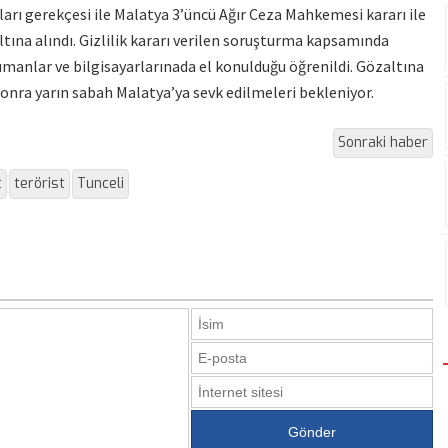
ları gerekçesi ile Malatya 3’üncü Ağır Ceza Mahkemesi kararı ile
ltına alındı. Gizlilik kararı verilen soruşturma kapsamında
ümanlar ve bilgisayarlarınada el konulduğu öğrenildi. Gözaltına
sonra yarın sabah Malatya’ya sevk edilmeleri bekleniyor.
Sonraki haber
t
terörist
Tunceli