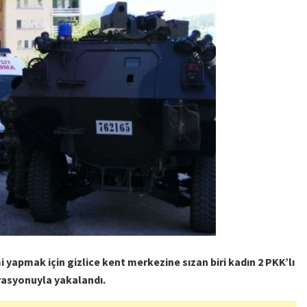
yapmak için gizlice kent merkezine sızan biri kadın 2 PKK’lı
rasyonuyla yakalandı.