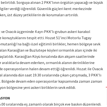
ğı belirtildi. Sorguya alınan 2 PKK’lının örgütün yapacağı ve büyük
giler verdiği öğrenildi. Güvenlik güçleri kent merkezinde
en, üst düzey yetkililerin de korumaları artırıldı.
 ve Ovacık üçgeninde 4 ayrı PKK’lı grubun askeri karakol
zle konuştuklarını tespit etti. Hozat 51’inci Motorlu Tugay
utanlığı’na bağlı özel eğitimli birlikler, hemen bölgeye sevk
r alan Karaoğlan ve Buzlutepe köyleri ormanlık alan içinde iki
başlatıldı. Karaoğlan Köyü kırsalında dün akşam saatlerinde
 aralıklarla devam ederken, ormanlık alanın derinliklerine
ede operasyonların halen devam ettiği öğrenildi. Hozat ile Ovacık
al alanında dün saat 19.30 sıralarında çıkan çatışmada, 3 PKK’lı
irildi. Bölgede devam eden operasyonlar kapsamında zaman zaman
on bölgesine yeni askeri birliklerin sevk edildi.
ASYON
00 sıralarında eş zamanlı olarak birçok eve baskın düzenlendi.