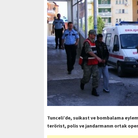
Tunceli’de, suikast ve bombalama eylemi 
terörist, polis ve jandarmanın ortak ope