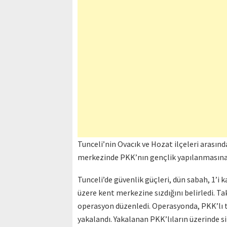
Tunceli’nin Ovacık ve Hozat ilçeleri arasınd
merkezinde PKK’nın gençlik yapılanmasına üy
Tunceli’de güvenlik güçleri, dün sabah, 1’i
üzere kent merkezine sızdığını belirledi. T
operasyon düzenledi. Operasyonda, PKK’lı terö
yakalandı. Yakalanan PKK’lıların üzerinde s